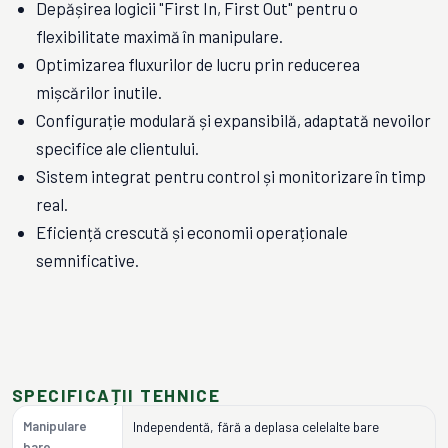
Depășirea logicii "First In, First Out" pentru o
flexibilitate maximă în manipulare.
Optimizarea fluxurilor de lucru prin reducerea
mișcărilor inutile.
Configurație modulară și expansibilă, adaptată nevoilor
specifice ale clientului.
Sistem integrat pentru control și monitorizare în timp
real.
Eficiență crescută și economii operaționale
semnificative.
SPECIFICAȚII TEHNICE
Manipulare
Independentă, fără a deplasa celelalte bare
bare