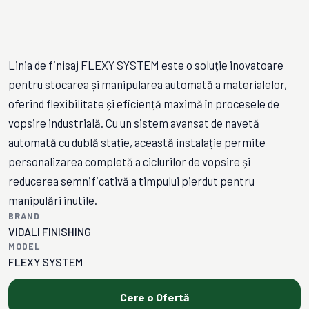
Linia de finisaj FLEXY SYSTEM este o soluție inovatoare
pentru stocarea și manipularea automată a materialelor,
oferind flexibilitate și eficiență maximă în procesele de
vopsire industrială. Cu un sistem avansat de navetă
automată cu dublă stație, această instalație permite
personalizarea completă a ciclurilor de vopsire și
reducerea semnificativă a timpului pierdut pentru
manipulări inutile.
BRAND
VIDALI FINISHING
MODEL
FLEXY SYSTEM
Cere o Ofertă