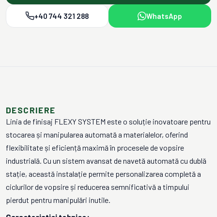
+40 744 321 288
WhatsApp
DESCRIERE
Linia de finisaj FLEXY SYSTEM este o soluție inovatoare pentru
stocarea și manipularea automată a materialelor, oferind
flexibilitate și eficiență maximă în procesele de vopsire
industrială. Cu un sistem avansat de navetă automată cu dublă
stație, această instalație permite personalizarea completă a
ciclurilor de vopsire și reducerea semnificativă a timpului
pierdut pentru manipulări inutile.