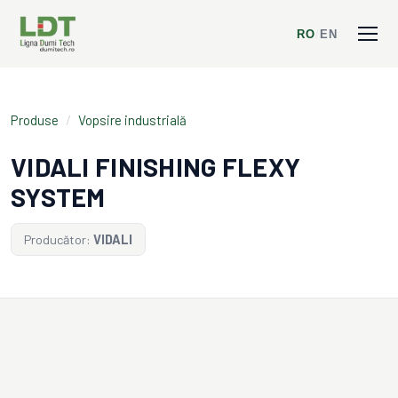
RO
/
EN
Produse
/
Vopsire industrială
VIDALI FINISHING FLEXY
SYSTEM
Producător:
VIDALI