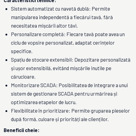
Caracteristici tehnice:
Sistem automatizat cu navetă dublă: Permite
manipularea independentă a fiecărui tavă, fără
necesitatea mișcării altor tăvi.
Personalizare completă: Fiecare tavă poate avea un
ciclu de vopsire personalizat, adaptat cerințelor
specifice.
Spațiu de stocare extensibil: Depozitare personalizată
și ușor extensibilă, evitând mișcările inutile pe
cărucioare.
Monitorizare SCADA: Posibilitatea de integrare a unui
sistem de gestionare SCADA pentru urmărirea și
optimizarea etapelor de lucru.
Flexibilitate în prioritizare: Permite gruparea pieselor
după formă, culoare și priorități ale clienților.
Beneficii cheie: