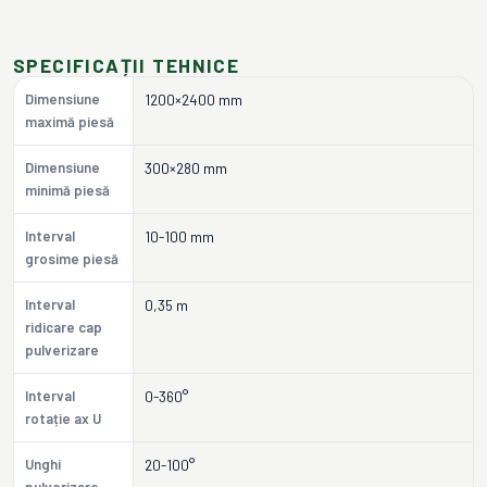
SPECIFICAȚII TEHNICE
Dimensiune
1200×2400 mm
maximă piesă
Dimensiune
300×280 mm
minimă piesă
Interval
10-100 mm
grosime piesă
Interval
0,35 m
ridicare cap
pulverizare
Interval
0-360°
rotație ax U
Unghi
20-100°