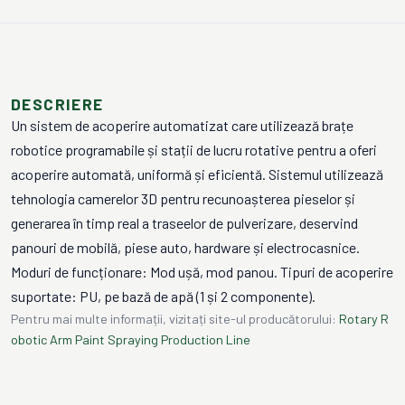
DESCRIERE
Un sistem de acoperire automatizat care utilizează brațe
robotice programabile și stații de lucru rotative pentru a oferi
acoperire automată, uniformă și eficientă. Sistemul utilizează
tehnologia camerelor 3D pentru recunoașterea pieselor și
generarea în timp real a traseelor de pulverizare, deservind
panouri de mobilă, piese auto, hardware și electrocasnice.
Moduri de funcționare: Mod ușă, mod panou. Tipuri de acoperire
suportate: PU, pe bază de apă (1 și 2 componente).
Pentru mai multe informații, vizitați site-ul producătorului:
Rotary R
obotic Arm Paint Spraying Production Line