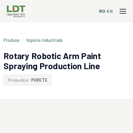
RO
/
EN
Produse
/
Vopsire industrială
Rotary Robotic Arm Paint
Spraying Production Line
Producător:
PURETE