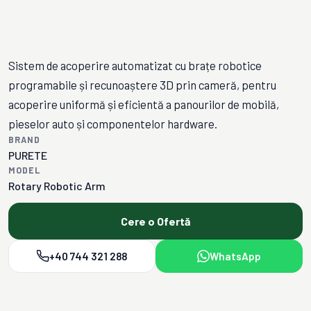
Sistem de acoperire automatizat cu brațe robotice
programabile și recunoaștere 3D prin cameră, pentru
acoperire uniformă și eficientă a panourilor de mobilă,
pieselor auto și componentelor hardware.
BRAND
PURETE
MODEL
Rotary Robotic Arm
Cere o Ofertă
+40 744 321 288
WhatsApp