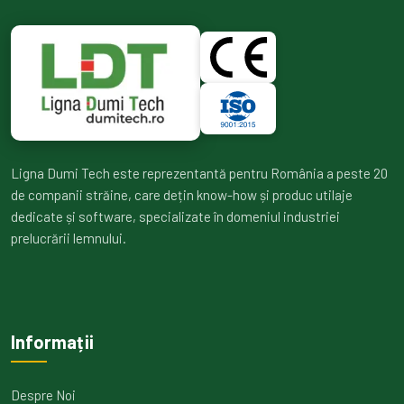
Ligna Dumi Tech este reprezentantă pentru România a peste 20
de companii străine, care dețin know-how și produc utilaje
dedicate și software, specializate în domeniul industriei
prelucrării lemnului.
Informații
Despre Noi