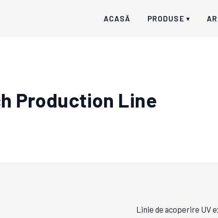
ACASĂ
PRODUSE
AR
▾
h Production Line
Linie de acoperire UV 