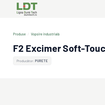
Produse
/
Vopsire industrială
F2 Excimer Soft-Touc
Producător:
PURETE