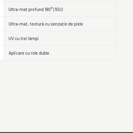
Ultra-mat profund 180° (1GU)
Ultra-mat, textură cu senzație de piele
UV cu trei lămpi
Aplicare cu role duble