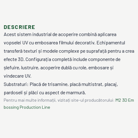
DESCRIERE
Acest sistem industrial de acoperire combină aplicarea
vopselei UV cu embosarea filmului decorativ. Echipamentul
transferă texturi și modele complexe pe suprafață pentru a crea
efecte 3D. Configurația completă include componente de
șlefuire, lustruire, acoperire dublă cu role, embosare și
vindecare UV.
Substraturi: Placă de trisamine, placă multistrat, placaj,
pardoseli și plăci cu aspect de marmură.
Pentru mai multe informații, vizitați site-ul producătorului:
M2 3D Em
bossing Production Line