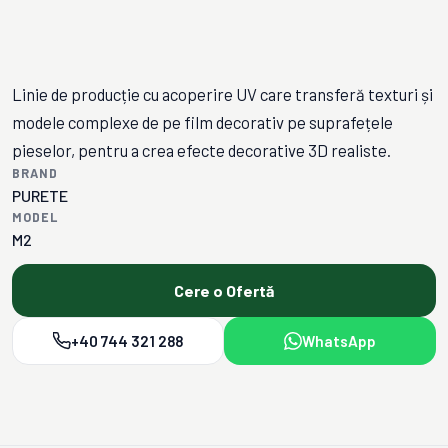
Linie de producție cu acoperire UV care transferă texturi și
modele complexe de pe film decorativ pe suprafețele
pieselor, pentru a crea efecte decorative 3D realiste.
BRAND
PURETE
MODEL
M2
Cere o Ofertă
+40 744 321 288
WhatsApp