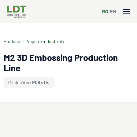
RO
/
EN
Produse
/
Vopsire industrială
M2 3D Embossing Production
Line
Producător:
PURETE