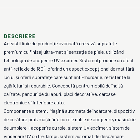
DESCRIERE
Această linie de producție avansată creează suprafețe
premium cu finisaj ultra-mat și senzație de piele, utilizând
tehnologia de acoperire UV excimer. Sistemul produce un efect
anti-reflexie de 180°, oferind un aspect excepțional de mat fără
luciu, și oferă suprafețe care sunt anti-murdărie, rezistente la
zgârieturi și reparabile. Concepută pentru mobilă de înaltă
calitate, panouri de dulapuri, plăci decorative, carcase
electronice și interioare auto.
Componente sistem: Mașină automată de încărcare, dispozitiv
de curățare praf, mașinărie cu role duble de acoperire, mașinărie
de umplere + acoperire cu role, sistem UV excimer, sistem de
vindecare UV cu trei lămpi, sistem automat de descărcare.