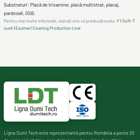
Substraturi: Placă de trisamine, placă multistrat, placaj,
pardoseli, OSB.
Pentru mai multe informații, vizitați site-ul producătorului:
F1 Soft-T
ouch (Excimer) Coating Production Line
Ligna Dumi Tech este reprezentantă pentru România a peste 20