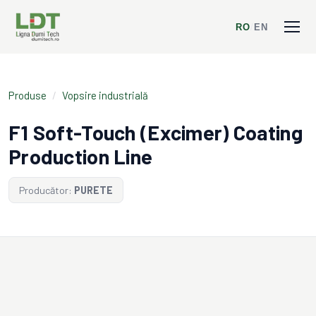
RO
/
EN
Produse
/
Vopsire industrială
F1 Soft-Touch (Excimer) Coating
Production Line
Producător:
PURETE