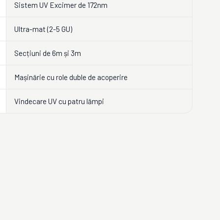
Sistem UV Excimer de 172nm
Ultra-mat (2-5 GU)
Secțiuni de 6m și 3m
Mașinărie cu role duble de acoperire
Vindecare UV cu patru lămpi