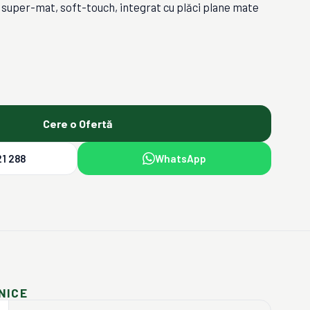
super-mat, soft-touch, integrat cu plăci plane mate
Cere o Ofertă
1 288
WhatsApp
NICE