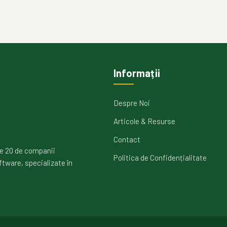
Informații
Despre Noi
Articole & Resurse
Contact
e 20 de companii
Politica de Confidențialitate
ftware, specializate în