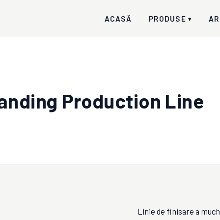
ACASĂ
PRODUSE
AR
▾
anding Production Line
Linie de finisare a much