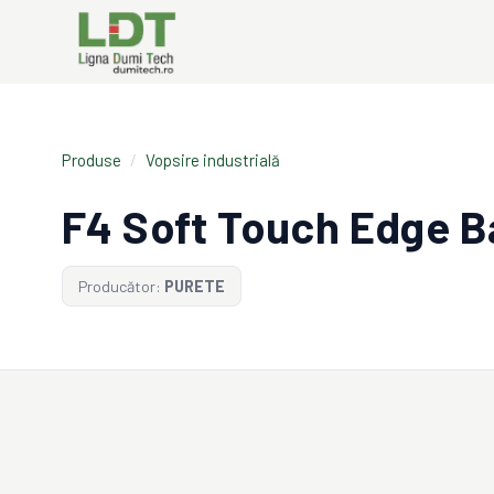
Produse
/
Vopsire industrială
F4 Soft Touch Edge B
Producător:
PURETE