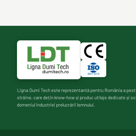
Ligna Dumi Tech este reprezentantă pentru România a pest
străine, care dețin know-how și produc utilaje dedicate și so
domeniul industriei prelucrării lemnului.