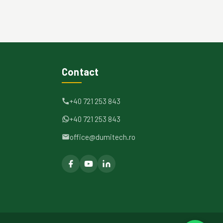
Contact
+40 721 253 843
+40 721 253 843
office@dumitech.ro