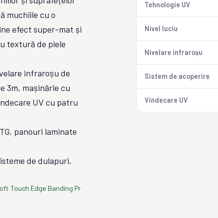
iilor și suprafețelor
Tehnologie UV
ă muchiile cu o
ne efect super-mat și
Nivel luciu
u textură de piele
Nivelare infraroșu
velare infraroșu de
Sistem de acoperire
e 3m, mașinărie cu
Vindecare UV
vindecare UV cu patru
TG, panouri laminate
 sisteme de dulapuri,
oft Touch Edge Banding Pr