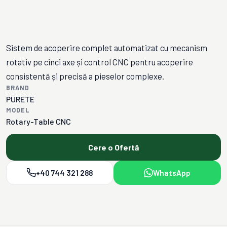
Sistem de acoperire complet automatizat cu mecanism
rotativ pe cinci axe și control CNC pentru acoperire
consistentă și precisă a pieselor complexe.
BRAND
PURETE
MODEL
Rotary-Table CNC
Cere o Ofertă
+40 744 321 288
WhatsApp