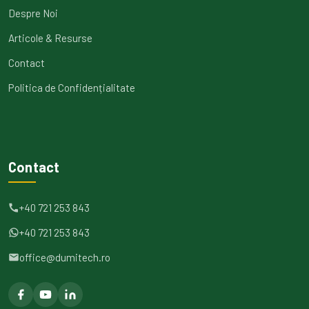
Despre Noi
Articole & Resurse
Contact
Politica de Confidențialitate
Contact
+40 721 253 843
+40 721 253 843
office@dumitech.ro