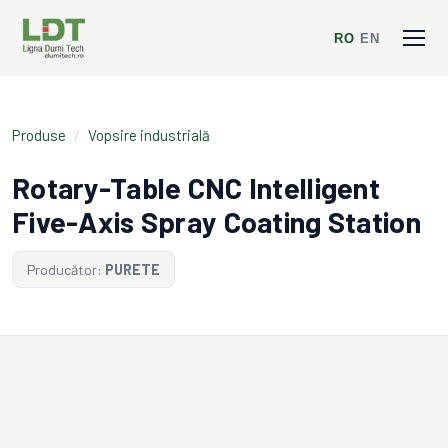
RO
/
EN
Produse
/
Vopsire industrială
Rotary-Table CNC Intelligent
Five-Axis Spray Coating Station
Producător:
PURETE