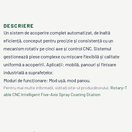
DESCRIERE
Un sistem de acoperire complet automatizat, de înaltă
eficiență, conceput pentru precizie și consistență cu un
mecanism rotativ pe cinci axe și control CNC. Sistemul
gestionează piese complexe cu mișcare flexibilă și calitate
uniformă a acoperirii. Aplicații: mobilă, panouri și finisare
industrială a suprafețelor.
Moduri de funcționare: Mod ușă, mod panou.
Pentru mai multe informații, vizitați site-ul producătorului:
Rotary-T
able CNC Intelligent Five-Axis Spray Coating Station