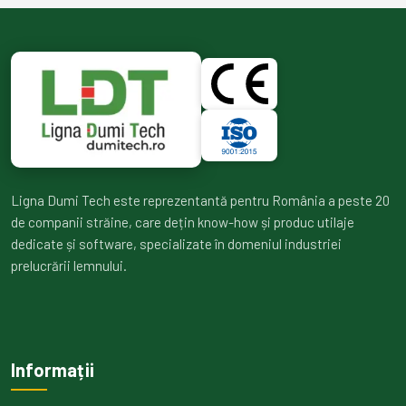
Ligna Dumi Tech este reprezentantă pentru România a peste 20
de companii străine, care dețin know-how și produc utilaje
dedicate și software, specializate în domeniul industriei
prelucrării lemnului.
Informații