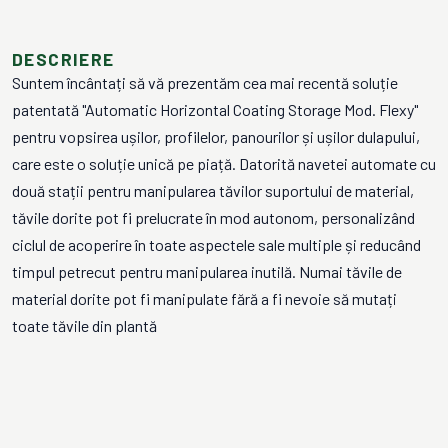
DESCRIERE
Suntem încântați să vă prezentăm cea mai recentă soluție
patentată "Automatic Horizontal Coating Storage Mod. Flexy"
pentru vopsirea ușilor, profilelor, panourilor și ușilor dulapului,
care este o soluție unică pe piață. Datorită navetei automate cu
două stații pentru manipularea tăvilor suportului de material,
tăvile dorite pot fi prelucrate în mod autonom, personalizând
ciclul de acoperire în toate aspectele sale multiple și reducând
timpul petrecut pentru manipularea inutilă. Numai tăvile de
material dorite pot fi manipulate fără a fi nevoie să mutați
toate tăvile din plantă