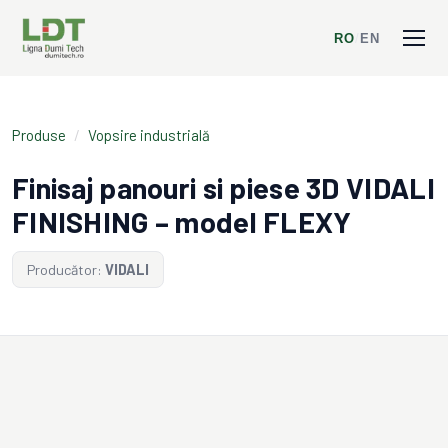
RO
/
EN
Produse
/
Vopsire industrială
Finisaj panouri si piese 3D VIDALI
FINISHING – model FLEXY
Producător:
VIDALI