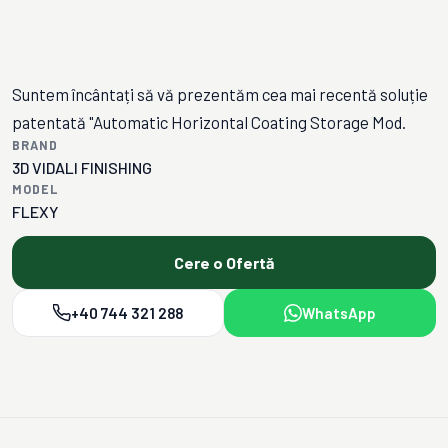
Suntem încântați să vă prezentăm cea mai recentă soluție
patentată "Automatic Horizontal Coating Storage Mod.
BRAND
3D VIDALI FINISHING
MODEL
FLEXY
Cere o Ofertă
+40 744 321 288
WhatsApp