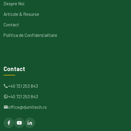
Despre Noi
Articole & Resurse
Contact
Politica de Confidențialitate
Contact
+40 721 253 843
+40 721 253 843
office@dumitech.ro