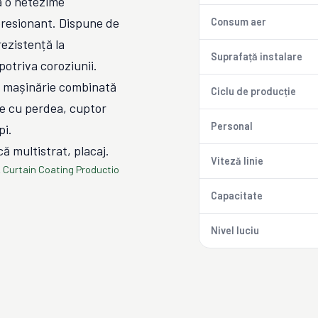
ră o netezime
presionant. Dispune de
Consum aer
ezistență la
Suprafață instalare
mpotriva coroziunii.
f, mașinărie combinată
Ciclu de producție
re cu perdea, cuptor
Personal
pi.
ă multistrat, placaj.
Viteză linie
 Curtain Coating Productio
Capacitate
Nivel luciu