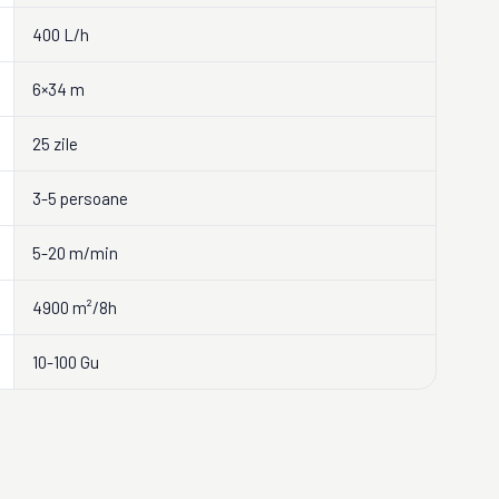
400 L/h
6×34 m
25 zile
3-5 persoane
5-20 m/min
4900 m²/8h
10-100 Gu