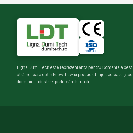
Ligna Dumi Tech este reprezentantă pentru România a pest
străine, care dețin know-how și produc utilaje dedicate și so
domeniul industriei prelucrării lemnului.