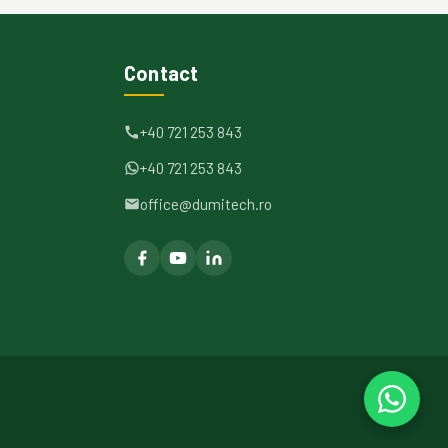
Contact
+40 721 253 843
+40 721 253 843
office@dumitech.ro