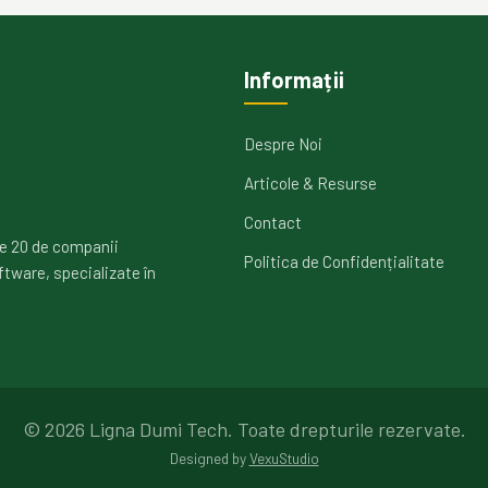
Informații
Despre Noi
Articole & Resurse
Contact
e 20 de companii
Politica de Confidențialitate
ftware, specializate în
©
2026
Ligna Dumi Tech.
Toate drepturile rezervate.
Designed by
VexuStudio