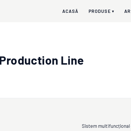
ACASĂ
PRODUSE
AR
▾
 Production Line
Sistem multifuncțional 