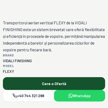
Transportorul aerian vertical FLEXY de la VIDALI
FINISHING este un sistem brevetat care oferă flexibilitate
și eficiență în procesele de vopsire, permițând manipularea
independentă a barelor și personalizarea ciclurilor de
vopsire pentru fiecare bară.
BRAND
VIDALI FINISHING
MODEL
FLEXY
Cere o Ofertă
+40 744 321 288
WhatsApp