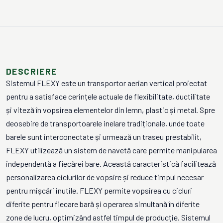
DESCRIERE
Sistemul FLEXY este un transportor aerian vertical proiectat
pentru a satisface cerințele actuale de flexibilitate, ductilitate
și viteză în vopsirea elementelor din lemn, plastic și metal. Spre
deosebire de transportoarele inelare tradiționale, unde toate
barele sunt interconectate și urmează un traseu prestabilit,
FLEXY utilizează un sistem de navetă care permite manipularea
independentă a fiecărei bare. Această caracteristică facilitează
personalizarea ciclurilor de vopsire și reduce timpul necesar
pentru mișcări inutile. FLEXY permite vopsirea cu cicluri
diferite pentru fiecare bară și operarea simultană în diferite
zone de lucru, optimizând astfel timpul de producție. Sistemul