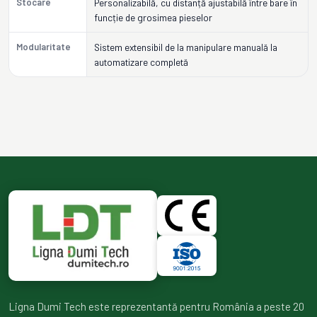
Stocare
Personalizabilă, cu distanță ajustabilă între bare în
funcție de grosimea pieselor
Modularitate
Sistem extensibil de la manipulare manuală la
automatizare completă
Ligna Dumi Tech este reprezentantă pentru România a peste 20