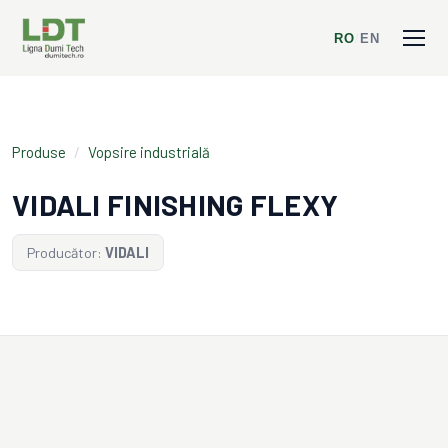
RO
/
EN
Produse
/
Vopsire industrială
VIDALI FINISHING FLEXY
Producător:
VIDALI