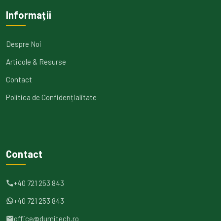
Informații
Despre Noi
Articole & Resurse
Contact
Politica de Confidențialitate
Contact
+40 721 253 843
+40 721 253 843
office@dumitech.ro