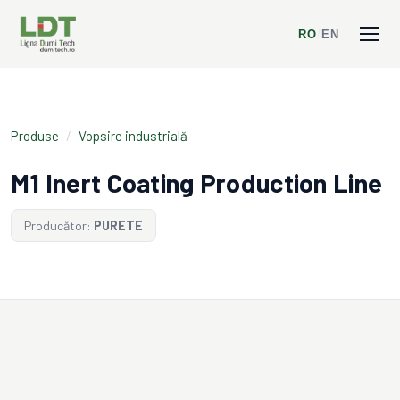
RO
/
EN
Produse
/
Vopsire industrială
M1 Inert Coating Production Line
Producător:
PURETE