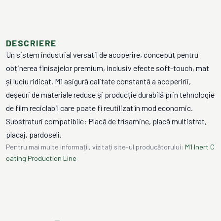
DESCRIERE
Un sistem industrial versatil de acoperire, conceput pentru
obținerea finisajelor premium, inclusiv efecte soft-touch, mat
și luciu ridicat. M1 asigură calitate constantă a acoperirii,
deșeuri de materiale reduse și producție durabilă prin tehnologie
de film reciclabil care poate fi reutilizat în mod economic.
Substraturi compatibile: Placă de trisamine, placă multistrat,
placaj, pardoseli.
Pentru mai multe informații, vizitați site-ul producătorului:
M1 Inert C
oating Production Line