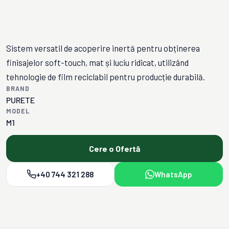
Sistem versatil de acoperire inertă pentru obținerea
finisajelor soft-touch, mat și luciu ridicat, utilizând
tehnologie de film reciclabil pentru producție durabilă.
BRAND
PURETE
MODEL
M1
Cere o Ofertă
+40 744 321 288
WhatsApp