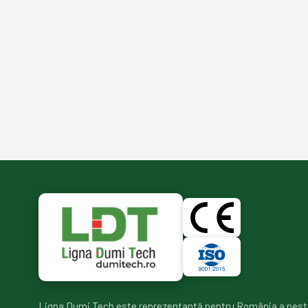
Ligna Dumi Tech este reprezentantă pentru România a pest