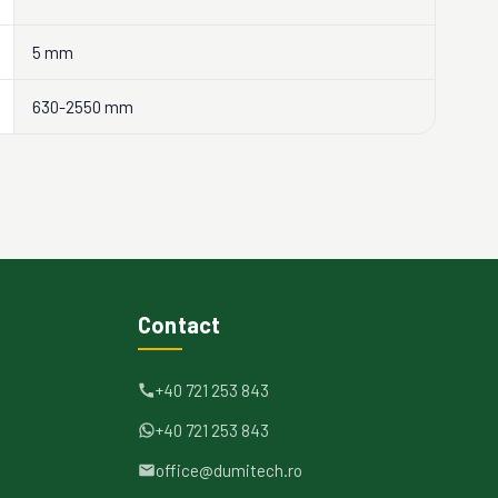
5 mm
630-2550 mm
Contact
+40 721 253 843
+40 721 253 843
office@dumitech.ro