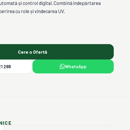
utomată și control digital. Combină îndepărtarea
erirea cu role și vindecarea UV.
Cere o Ofertă
1 288
WhatsApp
NICE