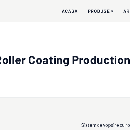
ACASĂ
PRODUSE
AR
▾
Roller Coating Production
Sistem de vopsire cu ro