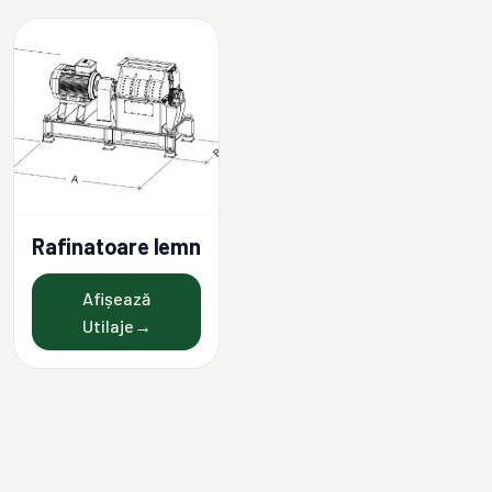
Rafinatoare lemn
Afișează
Utilaje
→