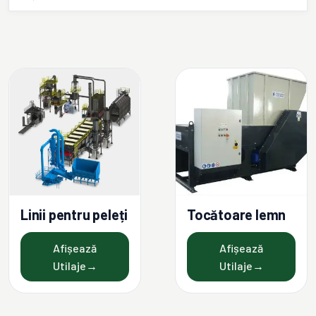
Linii pentru peleți
Tocătoare lemn
Afișează
Afișează
Utilaje
→
Utilaje
→