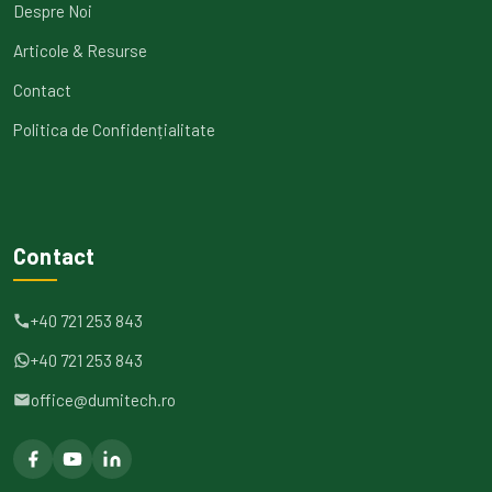
Despre Noi
Articole & Resurse
Contact
Politica de Confidențialitate
Contact
+40 721 253 843
+40 721 253 843
office@dumitech.ro