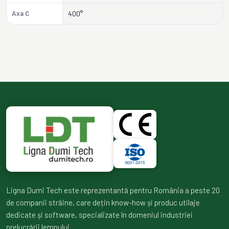
Axa C
400°
Ligna Dumi Tech este reprezentantă pentru România a peste 20
de companii străine, care dețin know-how și produc utilaje
dedicate și software, specializate în domeniul industriei
prelucrării lemnului.