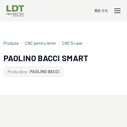
RO
/
EN
Produse
/
CNC pentru lemn
/
CNC 5+ axe
PAOLINO BACCI SMART
Producător:
PAOLINO BACCI