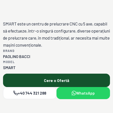
SMART este un centru de prelucrare CNC cu 5 axe, capabil
să efectueze, într-o singură configurare, diverse operațiuni
de prelucrare care, în mod tradițional, ar necesita mai multe
mașini convenționale.
BRAND
PAOLINO BACCI
MODEL
SMART
Cere o Ofertă
+40 744 321 288
WhatsApp