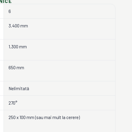
NICE
6
3.400 mm
1.300 mm
650 mm
Nelimitată
270°
250 x 100 mm (sau mai mult la cerere)