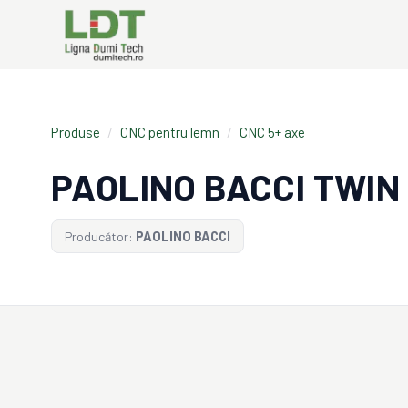
Produse
/
CNC pentru lemn
/
CNC 5+ axe
PAOLINO BACCI TWIN
Producător:
PAOLINO BACCI