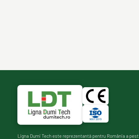
Ligna Dumi Tech este reprezentantă pentru România a pest