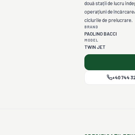
două stații de lucru in
operațiuni de încărcare
ciclurile de prelucrare.
BRAND
PAOLINO BACCI
MODEL
TWIN JET
+40 744 32