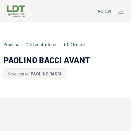
RO
/
EN
Produse
/
CNC pentru lemn
/
CNC 5+ axe
PAOLINO BACCI AVANT
Producător:
PAOLINO BACCI