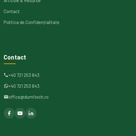
Articole & Resurse
Contact
Politica de Confidențialitate
Contact
+40 721 253 843
+40 721 253 843
office@dumitech.ro