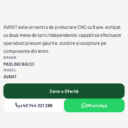
AVANT este un centru de prelucrare CNC cu 8 axe, echipat
cu două mese de lucru independente, capabil să efectueze
operațiuni precum găurire, scobire și sculptare pe
componente din lemn.
BRAND
PAOLINO BACCI
MODEL
AVANT
Cere o Ofertă
+40 744 321 288
WhatsApp