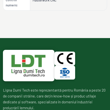
Control
Masterwork CNC
numeric
Ligna Dumi Tech este reprezentantă pentru România a peste 20
de companii străine, care dețin know-how și produc utilaje
dedicate și software, specializate în domeniul industriei
prelucrării lemnului.