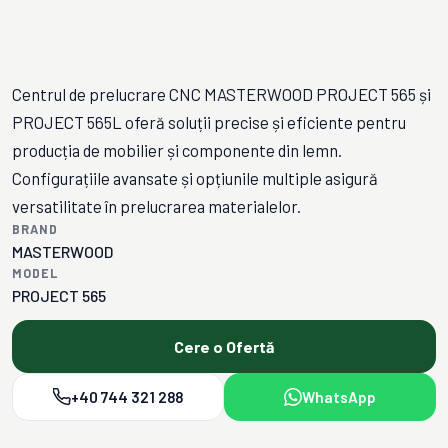
Centrul de prelucrare CNC MASTERWOOD PROJECT 565 și
PROJECT 565L oferă soluții precise și eficiente pentru
producția de mobilier și componente din lemn.
Configurațiile avansate și opțiunile multiple asigură
versatilitate în prelucrarea materialelor.
BRAND
MASTERWOOD
MODEL
PROJECT 565
Cere o Ofertă
+40 744 321 288
WhatsApp