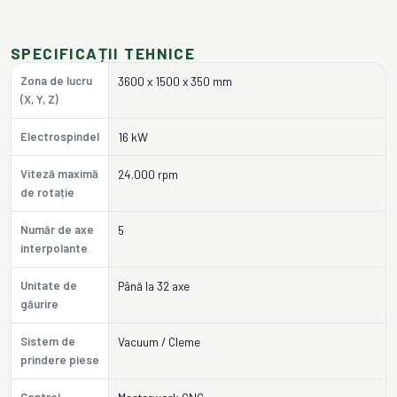
SPECIFICAȚII TEHNICE
Zona de lucru
3600 x 1500 x 350 mm
(X, Y, Z)
Electrospindel
16 kW
Viteză maximă
24.000 rpm
de rotație
Număr de axe
5
interpolante
Unitate de
Până la 32 axe
găurire
Sistem de
Vacuum / Cleme
prindere piese