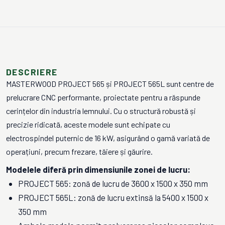
DESCRIERE
MASTERWOOD PROJECT 565 și PROJECT 565L sunt centre de
prelucrare CNC performante, proiectate pentru a răspunde
cerințelor din industria lemnului. Cu o structură robustă și
precizie ridicată, aceste modele sunt echipate cu
electrospindel puternic de 16 kW, asigurând o gamă variată de
operațiuni, precum frezare, tăiere și găurire.
Modelele diferă prin dimensiunile zonei de lucru:
PROJECT 565: zonă de lucru de 3600 x 1500 x 350 mm
PROJECT 565L: zonă de lucru extinsă la 5400 x 1500 x
350 mm