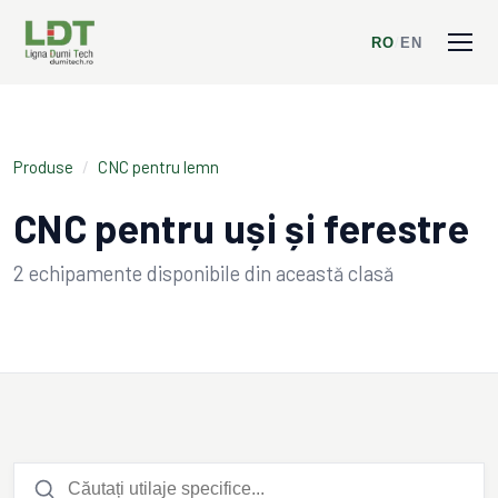
RO
/
EN
Produse
/
CNC pentru lemn
CNC pentru uși și ferestre
2
echipamente disponibile din această clasă