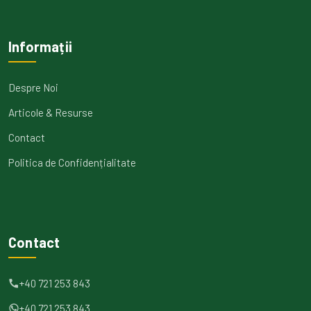
Informații
Despre Noi
Articole & Resurse
Contact
Politica de Confidențialitate
Contact
+40 721 253 843
+40 721 253 843