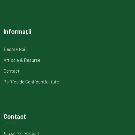
Informații
Despre Noi
Articole & Resurse
Contact
Politica de Confidențialitate
Contact
+40 721 253 843