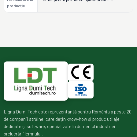
producție
Ligna Dumi Tech este reprezentantă pentru România a peste 20
de companii străine, care dețin know-how și produc utilaje
dedicate și software, specializate în domeniul industriei
prelucrării lemnului.