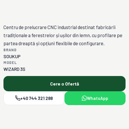
Centru de prelucrare CNC industrial destinat fabricării
tradiționale a ferestrelor și ușilor din lemn, cu profilare pe
partea dreaptă și opțiuni flexibile de configurare.
BRAND
SOUKUP
MODEL
WIZARD 3S
Cere o Ofertă
+40 744 321 288
WhatsApp