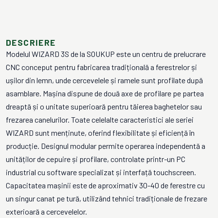
DESCRIERE
Modelul WIZARD 3S de la SOUKUP este un centru de prelucrare
CNC conceput pentru fabricarea tradițională a ferestrelor și
ușilor din lemn, unde cercevelele și ramele sunt profilate după
asamblare. Mașina dispune de două axe de profilare pe partea
dreaptă și o unitate superioară pentru tăierea baghetelor sau
frezarea canelurilor. Toate celelalte caracteristici ale seriei
WIZARD sunt menținute, oferind flexibilitate și eficiență în
producție. Designul modular permite operarea independentă a
unităților de cepuire și profilare, controlate printr-un PC
industrial cu software specializat și interfață touchscreen.
Capacitatea mașinii este de aproximativ 30-40 de ferestre cu
un singur canat pe tură, utilizând tehnici tradiționale de frezare
exterioară a cercevelelor.