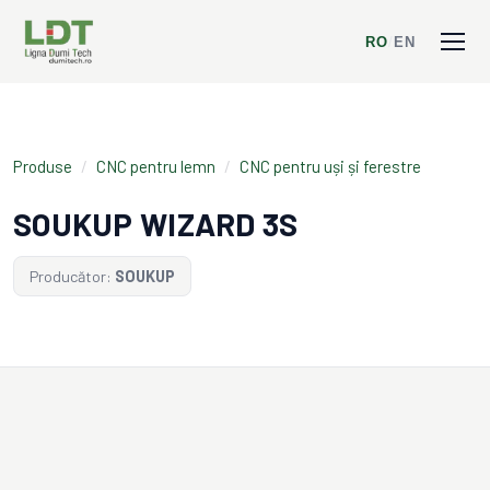
RO
/
EN
Produse
/
CNC pentru lemn
/
CNC pentru uși și ferestre
SOUKUP WIZARD 3S
Producător:
SOUKUP