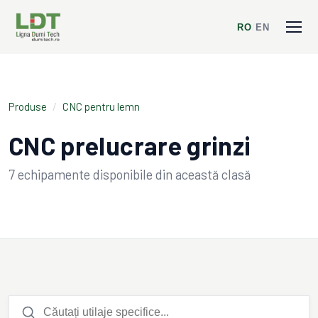
RO
/
EN
Produse
/
CNC pentru lemn
CNC prelucrare grinzi
7
echipamente disponibile din această clasă