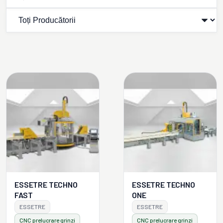
ESSETRE TECHNO
ESSETRE TECHNO
FAST
ONE
ESSETRE
ESSETRE
CNC prelucrare grinzi
CNC prelucrare grinzi