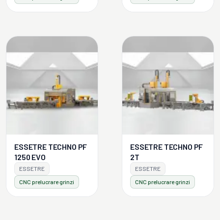
ESSETRE TECHNO PF
ESSETRE TECHNO PF
1250 EVO
2T
ESSETRE
ESSETRE
CNC prelucrare grinzi
CNC prelucrare grinzi