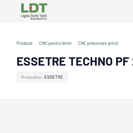
Produse
/
CNC pentru lemn
/
CNC prelucrare grinzi
ESSETRE TECHNO PF 
Producător:
ESSETRE