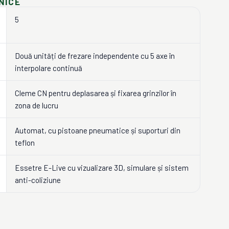
NICE
5
Două unități de frezare independente cu 5 axe în
interpolare continuă
Cleme CN pentru deplasarea și fixarea grinzilor în
zona de lucru
Automat, cu pistoane pneumatice și suporturi din
teflon
Essetre E-Live cu vizualizare 3D, simulare și sistem
anti-coliziune