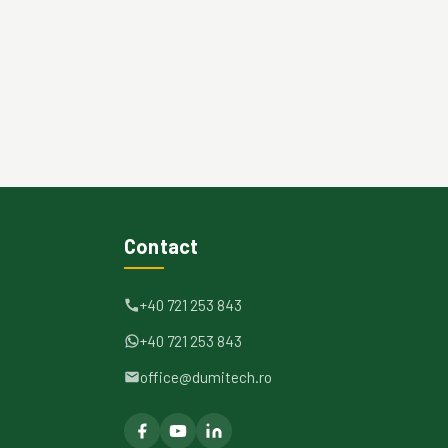
Contact
+40 721 253 843
+40 721 253 843
office@dumitech.ro