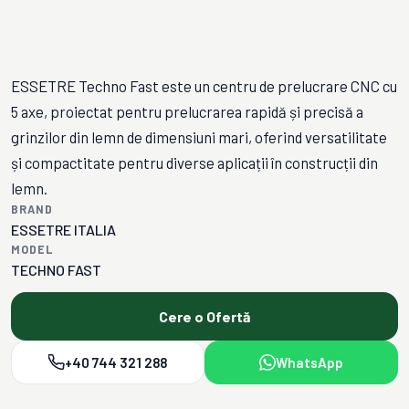
ESSETRE Techno Fast este un centru de prelucrare CNC cu
5 axe, proiectat pentru prelucrarea rapidă și precisă a
grinzilor din lemn de dimensiuni mari, oferind versatilitate
și compactitate pentru diverse aplicații în construcții din
lemn.
BRAND
ESSETRE ITALIA
MODEL
TECHNO FAST
Cere o Ofertă
+40 744 321 288
WhatsApp