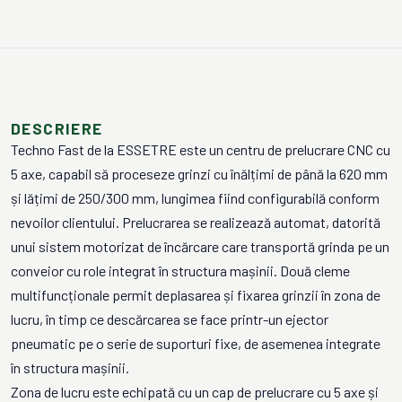
DESCRIERE
Techno Fast de la ESSETRE este un centru de prelucrare CNC cu
5 axe, capabil să proceseze grinzi cu înălțimi de până la 620 mm
și lățimi de 250/300 mm, lungimea fiind configurabilă conform
nevoilor clientului. Prelucrarea se realizează automat, datorită
unui sistem motorizat de încărcare care transportă grinda pe un
conveior cu role integrat în structura mașinii. Două cleme
multifuncționale permit deplasarea și fixarea grinzii în zona de
lucru, în timp ce descărcarea se face printr-un ejector
pneumatic pe o serie de suporturi fixe, de asemenea integrate
în structura mașinii.
Zona de lucru este echipată cu un cap de prelucrare cu 5 axe și