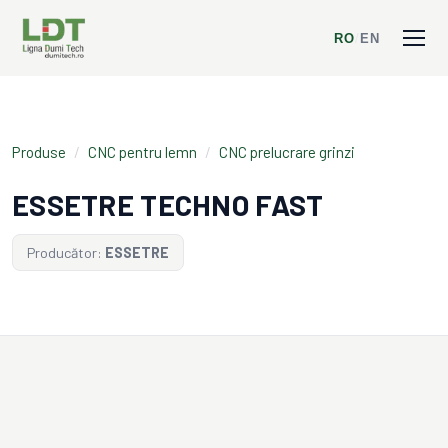
RO
/
EN
Produse
/
CNC pentru lemn
/
CNC prelucrare grinzi
ESSETRE TECHNO FAST
Producător:
ESSETRE