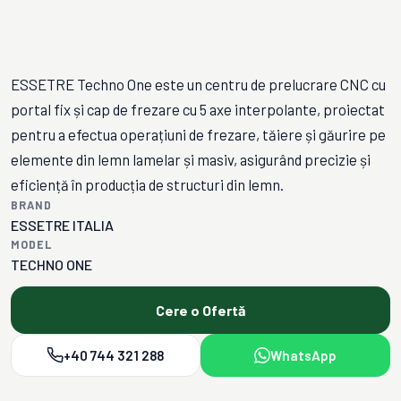
ESSETRE Techno One este un centru de prelucrare CNC cu
portal fix și cap de frezare cu 5 axe interpolante, proiectat
pentru a efectua operațiuni de frezare, tăiere și găurire pe
elemente din lemn lamelar și masiv, asigurând precizie și
eficiență în producția de structuri din lemn.
BRAND
ESSETRE ITALIA
MODEL
TECHNO ONE
Cere o Ofertă
+40 744 321 288
WhatsApp