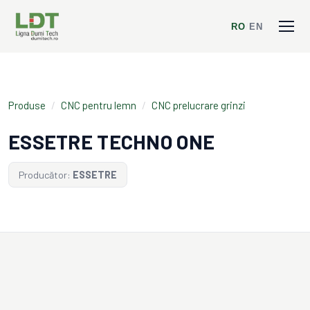
RO
/
EN
Produse
/
CNC pentru lemn
/
CNC prelucrare grinzi
ESSETRE TECHNO ONE
Producător:
ESSETRE