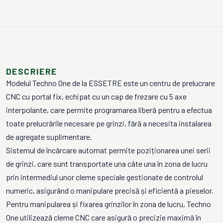
DESCRIERE
Modelul Techno One de la ESSETRE este un centru de prelucrare
CNC cu portal fix, echipat cu un cap de frezare cu 5 axe
interpolante, care permite programarea liberă pentru a efectua
toate prelucrările necesare pe grinzi, fără a necesita instalarea
de agregate suplimentare.
Sistemul de încărcare automat permite poziționarea unei serii
de grinzi, care sunt transportate una câte una în zona de lucru
prin intermediul unor cleme speciale gestionate de controlul
numeric, asigurând o manipulare precisă și eficientă a pieselor.
Pentru manipularea și fixarea grinzilor în zona de lucru, Techno
One utilizează cleme CNC care asigură o precizie maximă în