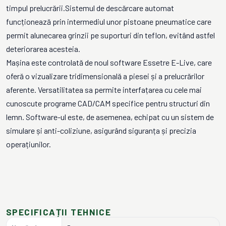
timpul prelucrării.Sistemul de descărcare automat
funcționează prin intermediul unor pistoane pneumatice care
permit alunecarea grinzii pe suporturi din teflon, evitând astfel
deteriorarea acesteia.
Mașina este controlată de noul software Essetre E-Live, care
oferă o vizualizare tridimensională a piesei și a prelucrărilor
aferente. Versatilitatea sa permite interfațarea cu cele mai
cunoscute programe CAD/CAM specifice pentru structuri din
lemn. Software-ul este, de asemenea, echipat cu un sistem de
simulare și anti-coliziune, asigurând siguranța și precizia
operațiunilor.
SPECIFICAȚII TEHNICE