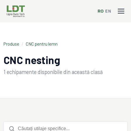
RO
/
EN
Produse
/
CNC pentru lemn
CNC nesting
1
echipamente disponibile din această clasă