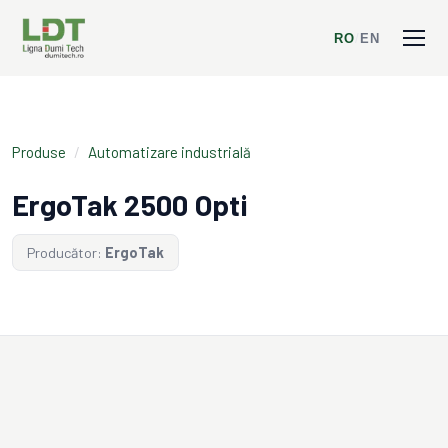
RO
/
EN
Produse
/
Automatizare industrială
ErgoTak 2500 Opti
Producător:
ErgoTak