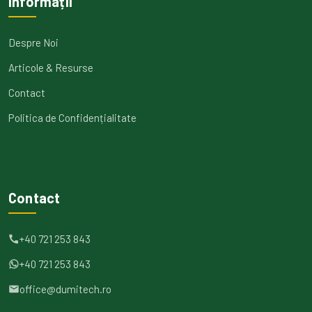
Informații
Despre Noi
Articole & Resurse
Contact
Politica de Confidențialitate
Contact
+40 721 253 843
+40 721 253 843
office@dumitech.ro