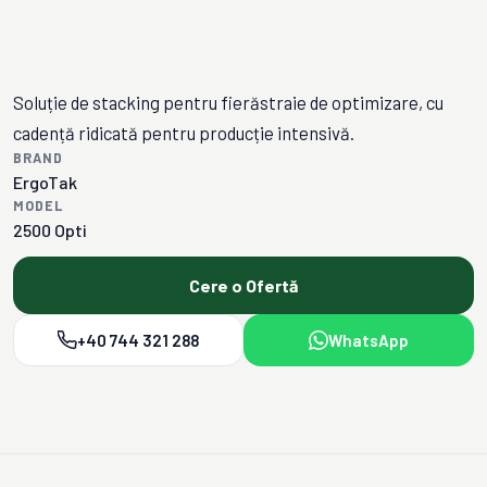
Soluție de stacking pentru fierăstraie de optimizare, cu
cadență ridicată pentru producție intensivă.
BRAND
ErgoTak
MODEL
2500 Opti
Cere o Ofertă
+40 744 321 288
WhatsApp