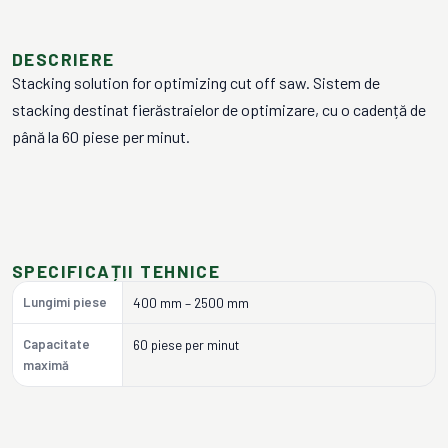
DESCRIERE
Stacking solution for optimizing cut off saw. Sistem de
stacking destinat fierăstraielor de optimizare, cu o cadență de
până la 60 piese per minut.
SPECIFICAȚII TEHNICE
Lungimi piese
400 mm – 2500 mm
Capacitate
60 piese per minut
maximă