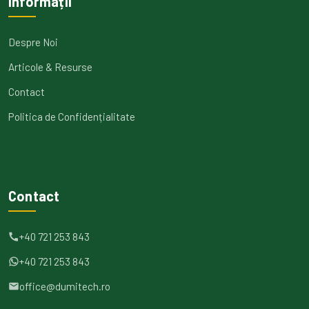
Informații
Despre Noi
Articole & Resurse
Contact
Politica de Confidențialitate
Contact
+40 721 253 843
+40 721 253 843
office@dumitech.ro