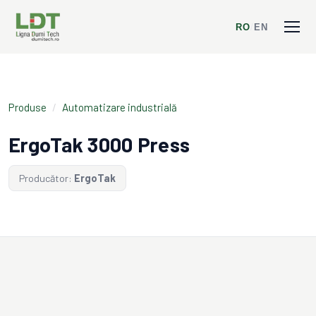
RO
/
EN
Produse
/
Automatizare industrială
ErgoTak 3000 Press
Producător:
ErgoTak