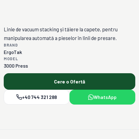
Linie de vacuum stacking și tăiere la capete, pentru
manipularea automată a pieselor în linii de presare.
BRAND
ErgoTak
MODEL
3000 Press
Cere o Ofertă
+40 744 321 288
WhatsApp