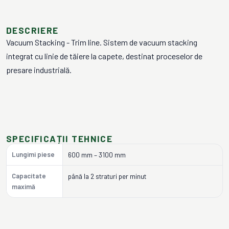
DESCRIERE
Vacuum Stacking - Trim line. Sistem de vacuum stacking
integrat cu linie de tăiere la capete, destinat proceselor de
presare industrială.
SPECIFICAȚII TEHNICE
Lungimi piese
600 mm – 3100 mm
Capacitate
până la 2 straturi per minut
maximă