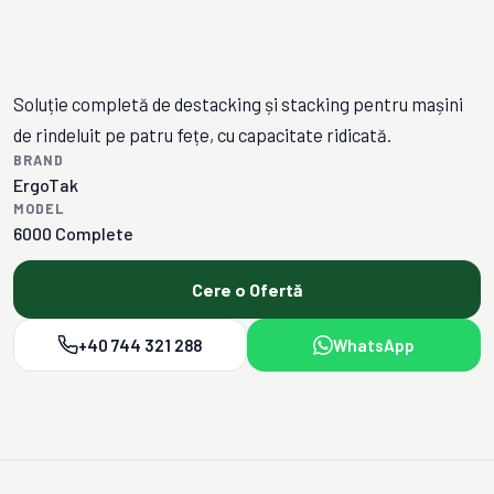
Soluție completă de destacking și stacking pentru mașini
de rindeluit pe patru fețe, cu capacitate ridicată.
BRAND
ErgoTak
MODEL
6000 Complete
Cere o Ofertă
+40 744 321 288
WhatsApp