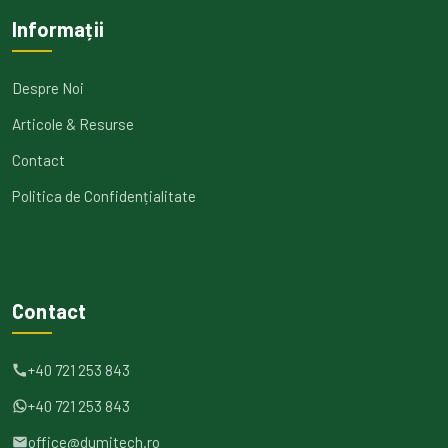
Informații
Despre Noi
Articole & Resurse
Contact
Politica de Confidențialitate
Contact
+40 721 253 843
+40 721 253 843
office@dumitech.ro