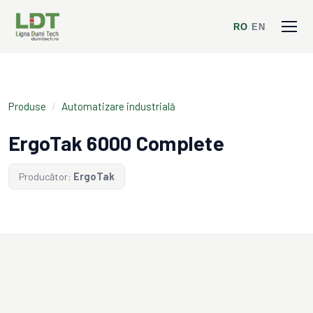
RO
/
EN
Produse
/
Automatizare industrială
ErgoTak 6000 Complete
Producător:
ErgoTak