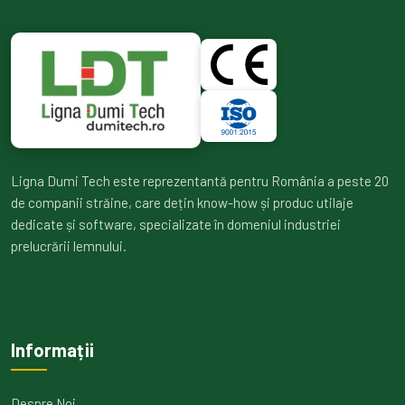
Ligna Dumi Tech este reprezentantă pentru România a peste 20
de companii străine, care dețin know-how și produc utilaje
dedicate și software, specializate în domeniul industriei
prelucrării lemnului.
Informații
Despre Noi