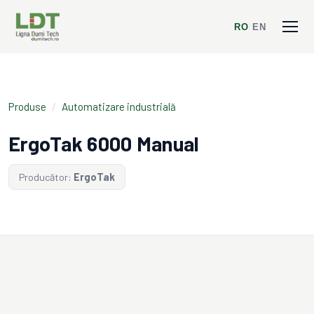
RO
/
EN
Produse
/
Automatizare industrială
ErgoTak 6000 Manual
Producător:
ErgoTak