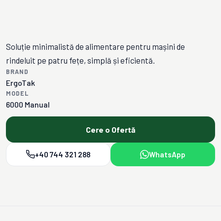
Soluție minimalistă de alimentare pentru mașini de
rindeluit pe patru fețe, simplă și eficientă.
BRAND
ErgoTak
MODEL
6000 Manual
Cere o Ofertă
+40 744 321 288
WhatsApp