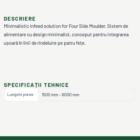
DESCRIERE
Minimalistic infeed solution for Four Side Moulder. Sistem de
alimentare cu design minimalist, conceput pentru integrarea
ușoară în linii de rindeluire pe patru fețe.
SPECIFICAȚII TEHNICE
Lungimi piese
1500 mm – 6000 mm