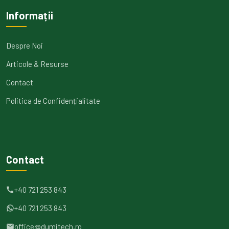
Informații
Despre Noi
Articole & Resurse
Contact
Politica de Confidențialitate
Contact
+40 721 253 843
+40 721 253 843
office@dumitech.ro