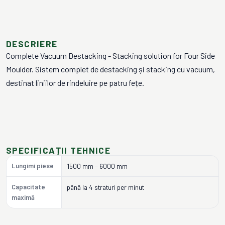
DESCRIERE
Complete Vacuum Destacking - Stacking solution for Four Side
Moulder. Sistem complet de destacking și stacking cu vacuum,
destinat liniilor de rindeluire pe patru fețe.
SPECIFICAȚII TEHNICE
Lungimi piese
1500 mm – 6000 mm
Capacitate
până la 4 straturi per minut
maximă