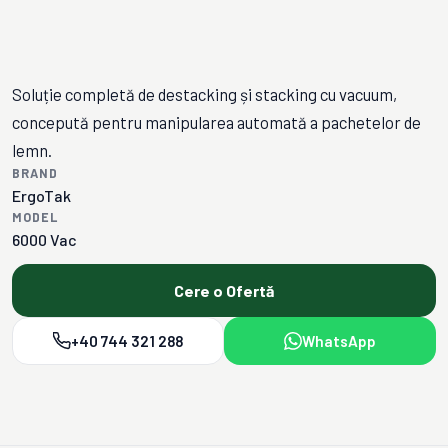
Soluție completă de destacking și stacking cu vacuum,
concepută pentru manipularea automată a pachetelor de
lemn.
BRAND
ErgoTak
MODEL
6000 Vac
Cere o Ofertă
+40 744 321 288
WhatsApp