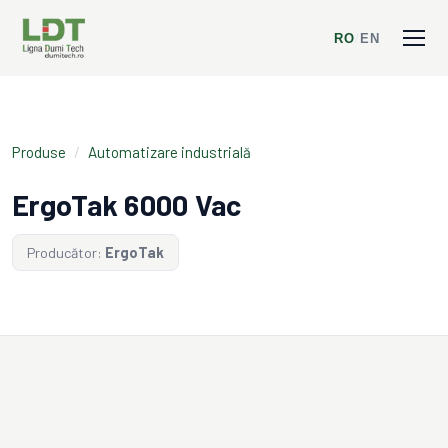
RO
/
EN
Produse
/
Automatizare industrială
ErgoTak 6000 Vac
Producător:
ErgoTak