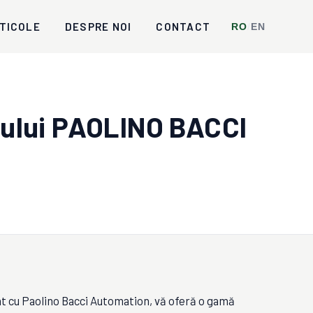
TICOLE
DESPRE NOI
CONTACT
RO
/
EN
nului PAOLINO BACCI
t cu Paolino Bacci Automation, vă oferă o gamă