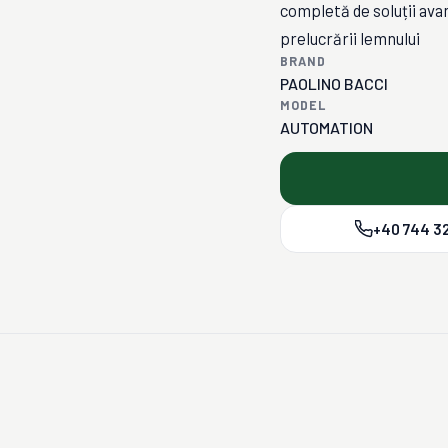
completă de soluții ava
prelucrării lemnului
BRAND
PAOLINO BACCI
MODEL
AUTOMATION
+40 744 32