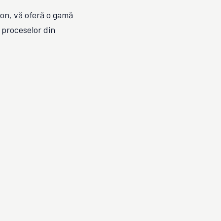
on, vă oferă o gamă
 proceselor din