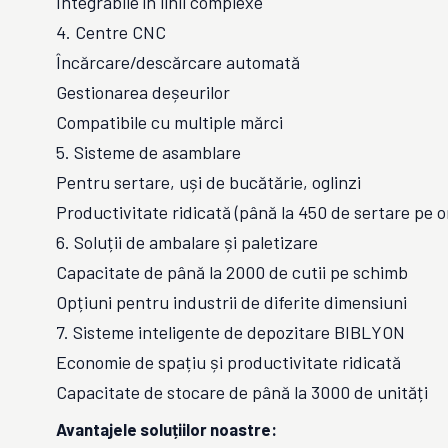
Integrabile în linii complexe
4. Centre CNC
Încărcare/descărcare automată
Gestionarea deșeurilor
Compatibile cu multiple mărci
5. Sisteme de asamblare
Pentru sertare, uși de bucătărie, oglinzi
Productivitate ridicată (până la 450 de sertare pe o
6. Soluții de ambalare și paletizare
Capacitate de până la 2000 de cutii pe schimb
Opțiuni pentru industrii de diferite dimensiuni
7. Sisteme inteligente de depozitare BIBLYON
Economie de spațiu și productivitate ridicată
Capacitate de stocare de până la 3000 de unități
Avantajele soluțiilor noastre: