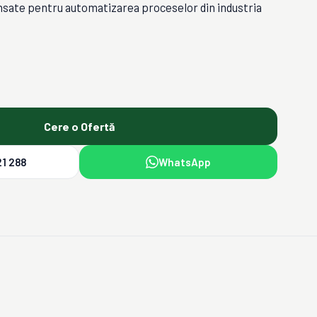
nsate pentru automatizarea proceselor din industria
Cere o Ofertă
1 288
WhatsApp