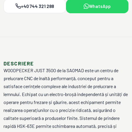
+40 744 321 288
WhatsApp
DESCRIERE
WOODPECKER JUST 3500 de la SAOMAD este un centru de
prelucrare CNC de înaltă performanță, conceput pentru a
satisface cerințele complexe ale industriei de prelucrare a
lemnului. Echipat cu un electro-broșă independentă și unități de
operare pentru frezare și găurire, acest echipament permite
realizarea operațiunilor cu o precizie ridicată, asigurând o
calitate superioară a produselor finite. Sistemul de prindere
rapidă HSK-63E permite schimbarea automată, precisă și