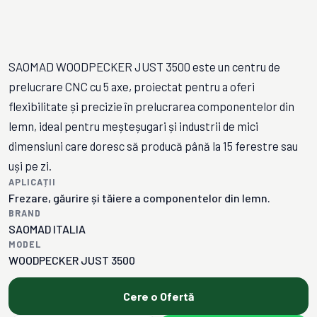
SAOMAD WOODPECKER JUST 3500 este un centru de
prelucrare CNC cu 5 axe, proiectat pentru a oferi
flexibilitate și precizie în prelucrarea componentelor din
lemn, ideal pentru meșteșugari și industrii de mici
dimensiuni care doresc să producă până la 15 ferestre sau
uși pe zi.
APLICAȚII
Frezare, găurire și tăiere a componentelor din lemn.
BRAND
SAOMAD ITALIA
MODEL
WOODPECKER JUST 3500
Cere o Ofertă