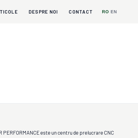
TICOLE
DESPRE NOI
CONTACT
RO
/
EN
ERFORMANCE este un centru de prelucrare CNC