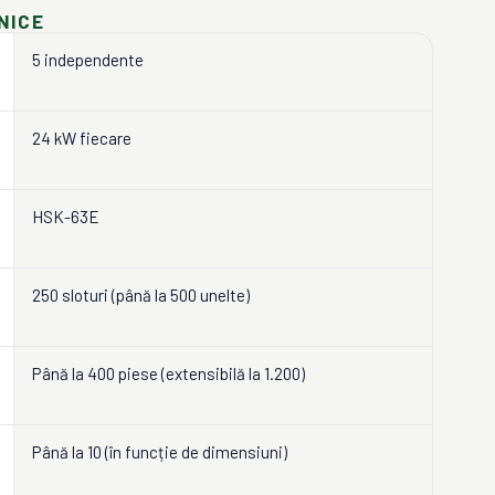
NICE
5 independente
24 kW fiecare
HSK-63E
250 sloturi (până la 500 unelte)
Până la 400 piese (extensibilă la 1.200)
Până la 10 (în funcție de dimensiuni)