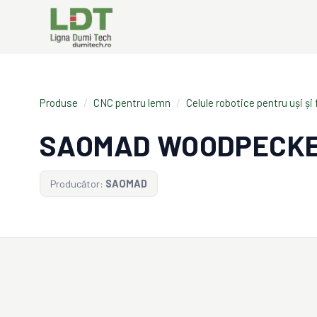
Produse
/
CNC pentru lemn
/
Celule robotice pentru uși și
SAOMAD WOODPECKE
Producător:
SAOMAD