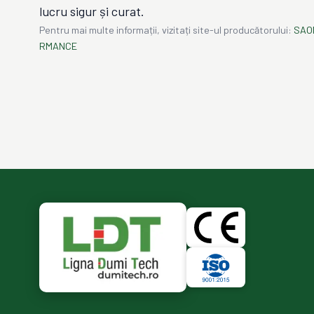
lucru sigur și curat.
Pentru mai multe informații, vizitați site-ul producătorului:
SAO
RMANCE