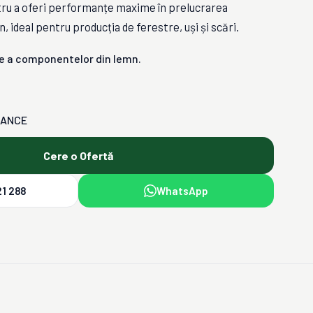
tru a oferi performanțe maxime în prelucrarea
ideal pentru producția de ferestre, uși și scări.
ere a componentelor din lemn.
MANCE
Cere o Ofertă
1 288
WhatsApp