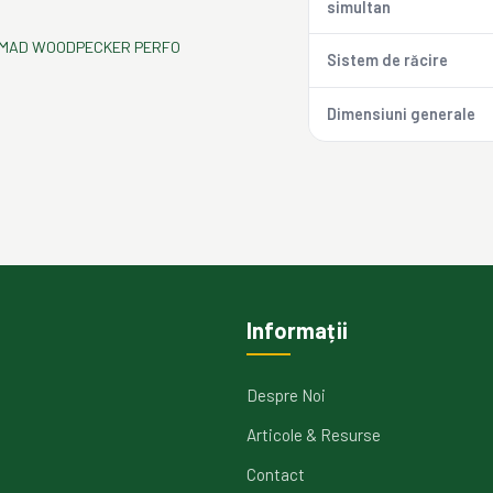
simultan
MAD WOODPECKER PERFO
Sistem de răcire
Dimensiuni generale
Informații
Despre Noi
Articole & Resurse
Contact