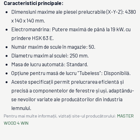
Caracteristici principale:
Dimensiuni maxime ale piesei prelucrabile (X-Y-Z): 4380
x 140 x 140 mm.
Electromandrina: Putere maximă de până la 19 kW, cu
prindere HSK 63 E.
Număr maxim de scule în magazie: 50.
Diametru maxim al sculei: 250 mm.
Masa de lucru automată: Standard.
Opțiune pentru masă de lucru "Tubeless": Disponibilă.
Aceste specificații permit prelucrarea eficientă și
precisă a componentelor de ferestre și uși, adaptându-
se nevoilor variate ale producătorilor din industria
lemnului.
Pentru mai multe informații, vizitați site-ul producătorului:
MASTER
WOOD 4 WIN