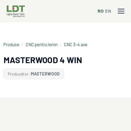
RO
/
EN
Produse
/
CNC pentru lemn
/
CNC 3-4 axe
MASTERWOOD 4 WIN
Producător:
MASTERWOOD