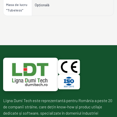
Masa de lucru
Opțională
"Tubeless"
Ligna Dumi Tech este reprezentantă pentru România a peste 20
de companii străine, care dețin know-how și produc utilaje
dedicate și software, specializate în domeniul industriei