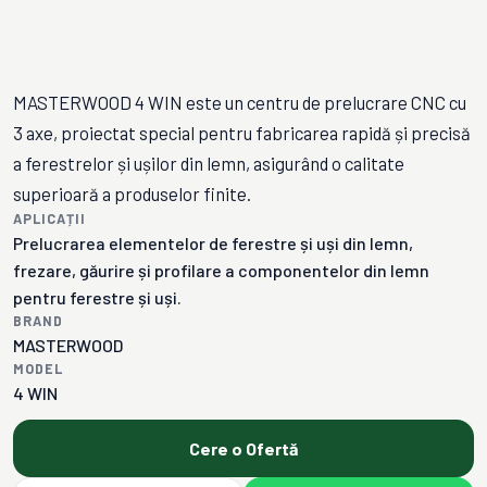
MASTERWOOD 4 WIN este un centru de prelucrare CNC cu
3 axe, proiectat special pentru fabricarea rapidă și precisă
a ferestrelor și ușilor din lemn, asigurând o calitate
superioară a produselor finite.
APLICAȚII
Prelucrarea elementelor de ferestre și uși din lemn,
frezare, găurire și profilare a componentelor din lemn
pentru ferestre și uși.
BRAND
MASTERWOOD
MODEL
4 WIN
Cere o Ofertă