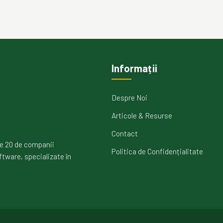
Informații
Despre Noi
Articole & Resurse
Contact
e 20 de companii
Politica de Confidențialitate
ftware, specializate în