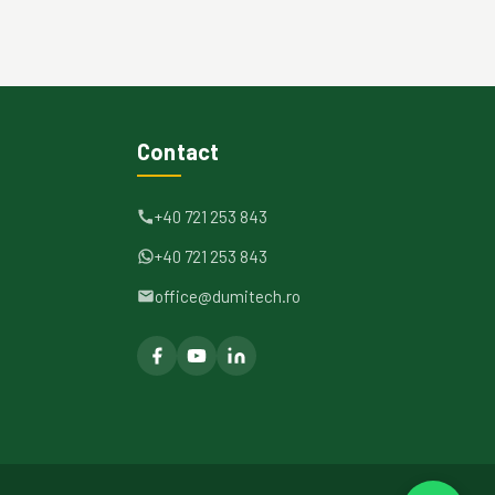
Contact
+40 721 253 843
+40 721 253 843
office@dumitech.ro