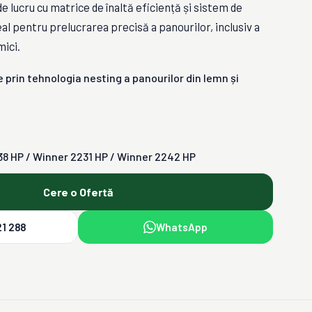
e lucru cu matrice de înaltă eficiență și sistem de
l pentru prelucrarea precisă a panourilor, inclusiv a
mici.
re prin tehnologia nesting a panourilor din lemn și
8 HP / Winner 2231 HP / Winner 2242 HP
Cere o Ofertă
1 288
WhatsApp