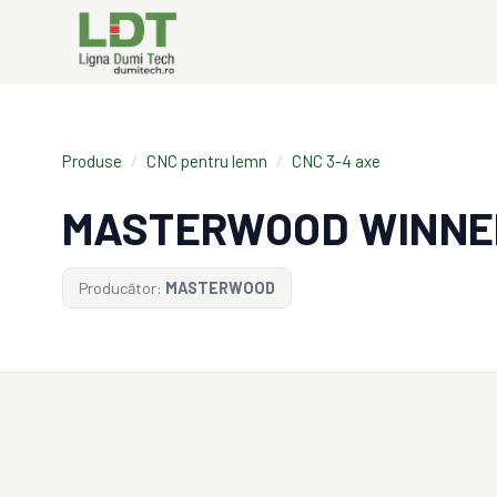
Produse
/
CNC pentru lemn
/
CNC 3-4 axe
MASTERWOOD WINNE
Producător:
MASTERWOOD