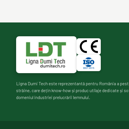
Ligna Dumi Tech este reprezentantă pentru România a pest
străine, care dețin know-how și produc utilaje dedicate și so
domeniul industriei prelucrării lemnului.