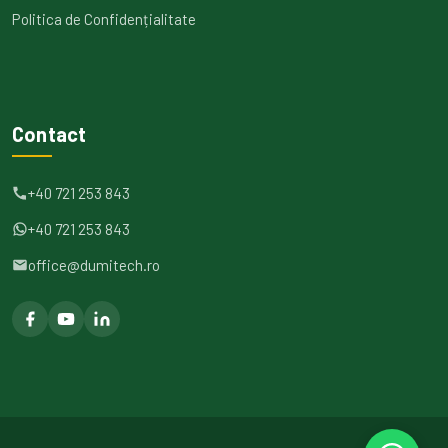
Politica de Confidențialitate
Contact
+40 721 253 843
+40 721 253 843
office@dumitech.ro