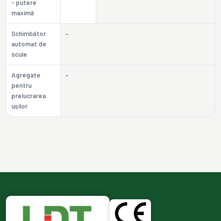
- putere
maximă
Schimbător
-
automat de
scule
Agregate
-
pentru
prelucrarea
ușilor