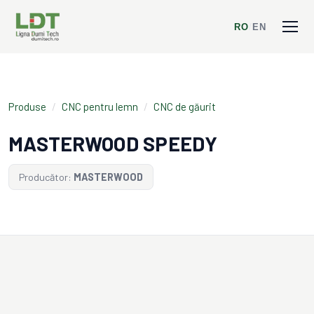
RO
/
EN
Produse
/
CNC pentru lemn
/
CNC de găurit
MASTERWOOD SPEEDY
Producător:
MASTERWOOD