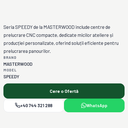
Seria SPEEDY de la MASTERWOOD include centre de
prelucrare CNC compacte, dedicate micilor ateliere și
producției personalizate, oferind soluții eficiente pentru
prelucrarea panourilor.
BRAND
MASTERWOOD
MODEL
SPEEDY
Cere o Ofertă
+40 744 321 288
WhatsApp