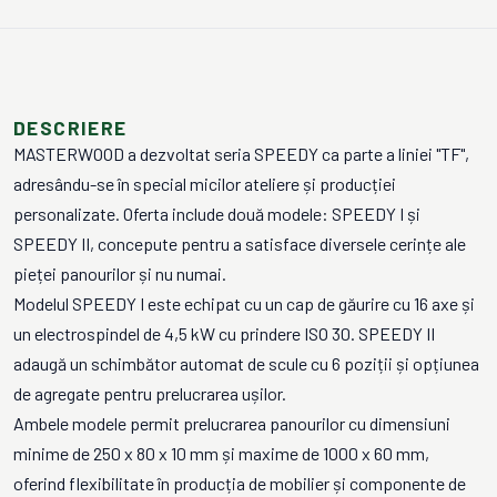
DESCRIERE
MASTERWOOD a dezvoltat seria SPEEDY ca parte a liniei "TF",
adresându-se în special micilor ateliere și producției
personalizate. Oferta include două modele: SPEEDY I și
SPEEDY II, concepute pentru a satisface diversele cerințe ale
pieței panourilor și nu numai.
Modelul SPEEDY I este echipat cu un cap de găurire cu 16 axe și
un electrospindel de 4,5 kW cu prindere ISO 30. SPEEDY II
adaugă un schimbător automat de scule cu 6 poziții și opțiunea
de agregate pentru prelucrarea ușilor.
Ambele modele permit prelucrarea panourilor cu dimensiuni
minime de 250 x 80 x 10 mm și maxime de 1000 x 60 mm,
oferind flexibilitate în producția de mobilier și componente de