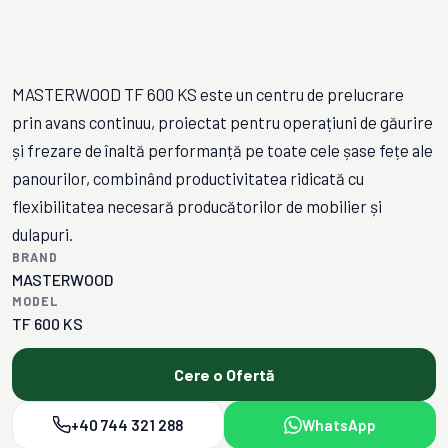
MASTERWOOD TF 600 KS este un centru de prelucrare
prin avans continuu, proiectat pentru operațiuni de găurire
și frezare de înaltă performanță pe toate cele șase fețe ale
panourilor, combinând productivitatea ridicată cu
flexibilitatea necesară producătorilor de mobilier și
dulapuri.
BRAND
MASTERWOOD
MODEL
TF 600 KS
Cere o Ofertă
+40 744 321 288
WhatsApp