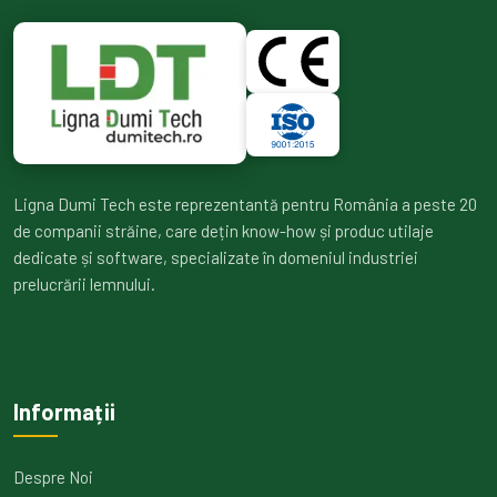
Ligna Dumi Tech este reprezentantă pentru România a peste 20
de companii străine, care dețin know-how și produc utilaje
dedicate și software, specializate în domeniul industriei
prelucrării lemnului.
Informații
Despre Noi