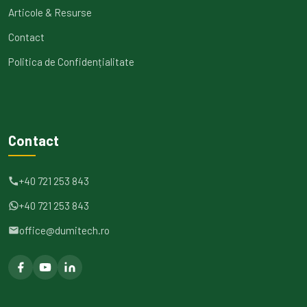
Articole & Resurse
Contact
Politica de Confidențialitate
Contact
+40 721 253 843
+40 721 253 843
office@dumitech.ro