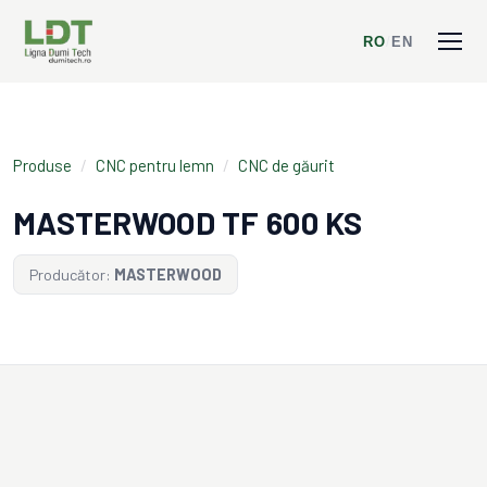
RO
/
EN
Produse
/
CNC pentru lemn
/
CNC de găurit
MASTERWOOD TF 600 KS
Producător:
MASTERWOOD