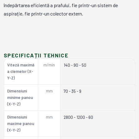
îndepărtarea eficientă a prafului, fie printr-un sistem de
aspirație, fie printr-un colector extern.
SPECIFICAȚII TEHNICE
Viteză maximă
m/min
140 - 90 - 50
a clemelor (X-
Y-Z)
Dimensiuni
mm
70 - 35 - 9
minime panou
(X-Y-Z)
Dimensiuni
mm
2800 - 1200 - 60
maxime panou
(X-Y-Z)