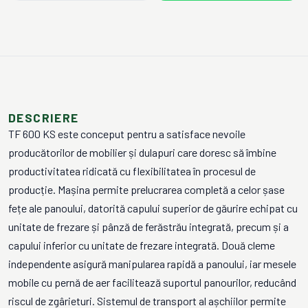
DESCRIERE
TF 600 KS este conceput pentru a satisface nevoile
producătorilor de mobilier și dulapuri care doresc să îmbine
productivitatea ridicată cu flexibilitatea în procesul de
producție. Mașina permite prelucrarea completă a celor șase
fețe ale panoului, datorită capului superior de găurire echipat cu
unitate de frezare și pânză de ferăstrău integrată, precum și a
capului inferior cu unitate de frezare integrată. Două cleme
independente asigură manipularea rapidă a panoului, iar mesele
mobile cu pernă de aer facilitează suportul panourilor, reducând
riscul de zgârieturi. Sistemul de transport al așchiilor permite