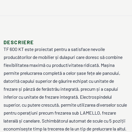
DESCRIERE
TF 600 KT este proiectat pentru a satisface nevoile
producătorilor de mobilier și dulapuri care doresc să combine
flexibilitatea maximă cu productivitatea ridicată. Mașina
permite prelucrarea completă a celor șase fețe ale panoului,
datorită capului superior de găurire echipat cu unitate de
frezare și pânză de ferăstrău integrată, precum și a capului
inferior cu unitate de frezare integrată. Electrospindelul
superior, cu putere crescută, permite utilizarea diverselor scule
pentru operațiuni precum frezarea sub LAMELLO, frezare
laterală și canelare. Schimbătorul automat de scule cu 5 poziții
economisește timp la trecerea de la un tip de prelucrare la altul.