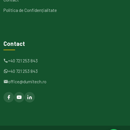
Politica de Confidențialitate
Contact
+40 721 253 843
+40 721 253 843
office@dumitech.ro