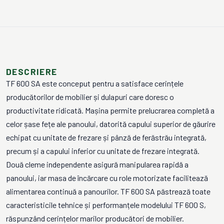
DESCRIERE
TF 600 SA este conceput pentru a satisface cerințele
producătorilor de mobilier și dulapuri care doresc o
productivitate ridicată. Mașina permite prelucrarea completă a
celor șase fețe ale panoului, datorită capului superior de găurire
echipat cu unitate de frezare și pânză de ferăstrău integrată,
precum și a capului inferior cu unitate de frezare integrată.
Două cleme independente asigură manipularea rapidă a
panoului, iar masa de încărcare cu role motorizate facilitează
alimentarea continuă a panourilor. TF 600 SA păstrează toate
caracteristicile tehnice și performanțele modelului TF 600 S,
răspunzând cerințelor marilor producători de mobilier.