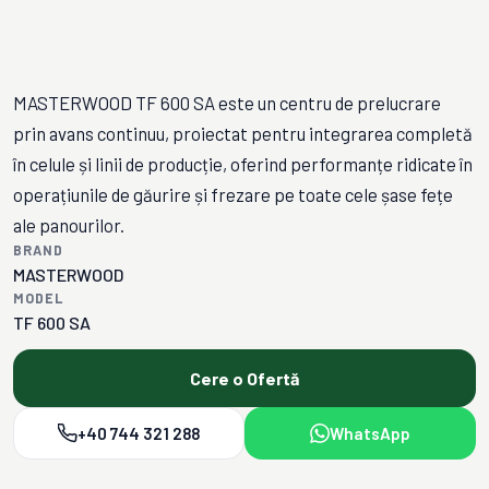
MASTERWOOD TF 600 SA este un centru de prelucrare
prin avans continuu, proiectat pentru integrarea completă
în celule și linii de producție, oferind performanțe ridicate în
operațiunile de găurire și frezare pe toate cele șase fețe
ale panourilor.
BRAND
MASTERWOOD
MODEL
TF 600 SA
Cere o Ofertă
+40 744 321 288
WhatsApp