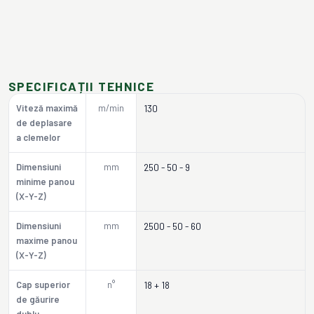
SPECIFICAȚII TEHNICE
Viteză maximă
m/min
130
de deplasare
a clemelor
Dimensiuni
mm
250 - 50 - 9
minime panou
(X-Y-Z)
Dimensiuni
mm
2500 - 50 - 60
maxime panou
(X-Y-Z)
Cap superior
n°
18 + 18
de găurire