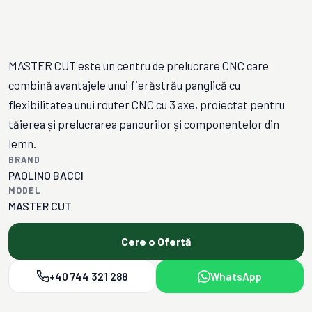
MASTER CUT este un centru de prelucrare CNC care
combină avantajele unui fierăstrău panglică cu
flexibilitatea unui router CNC cu 3 axe, proiectat pentru
tăierea și prelucrarea panourilor și componentelor din
lemn.
BRAND
PAOLINO BACCI
MODEL
MASTER CUT
Cere o Ofertă
+40 744 321 288
WhatsApp