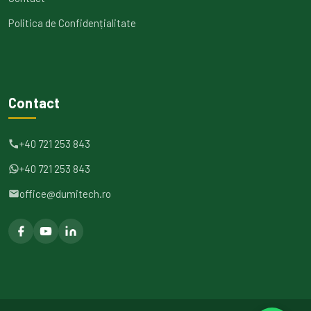
Politica de Confidențialitate
Contact
+40 721 253 843
+40 721 253 843
office@dumitech.ro