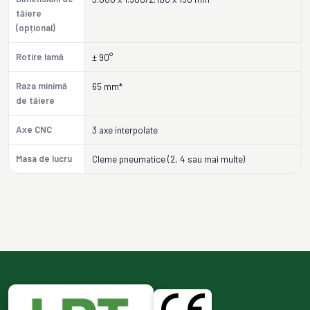
tăiere
(opțional)
Rotire lamă
± 90°
Raza minimă
65 mm*
de tăiere
Axe CNC
3 axe interpolate
Masa de lucru
Cleme pneumatice (2, 4 sau mai multe)