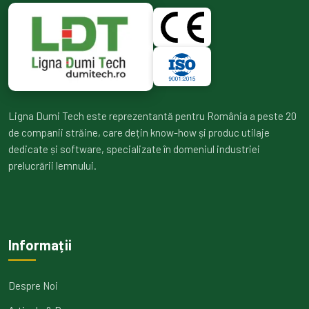
Ligna Dumi Tech este reprezentantă pentru România a peste 20
de companii străine, care dețin know-how și produc utilaje
dedicate și software, specializate în domeniul industriei
prelucrării lemnului.
Informații
Despre Noi