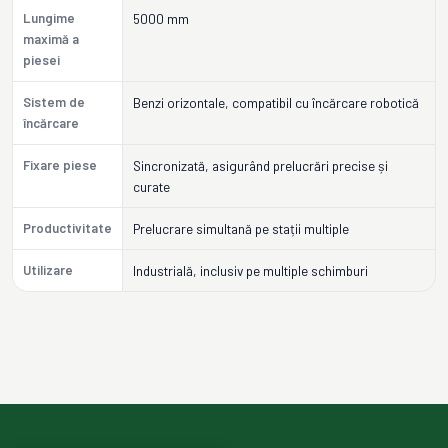
Lungime
5000 mm
maximă a
piesei
Sistem de
Benzi orizontale, compatibil cu încărcare robotică
încărcare
Fixare piese
Sincronizată, asigurând prelucrări precise și
curate
Productivitate
Prelucrare simultană pe stații multiple
Utilizare
Industrială, inclusiv pe multiple schimburi