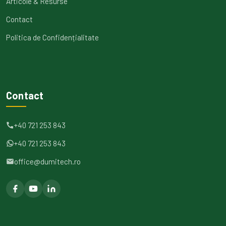
Articole & Resurse
Contact
Politica de Confidențialitate
Contact
+40 721 253 843
+40 721 253 843
office@dumitech.ro