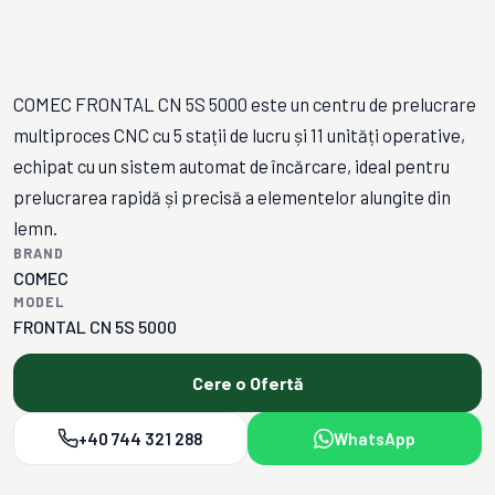
COMEC FRONTAL CN 5S 5000 este un centru de prelucrare
multiproces CNC cu 5 stații de lucru și 11 unități operative,
echipat cu un sistem automat de încărcare, ideal pentru
prelucrarea rapidă și precisă a elementelor alungite din
lemn.
BRAND
COMEC
MODEL
FRONTAL CN 5S 5000
Cere o Ofertă
+40 744 321 288
WhatsApp