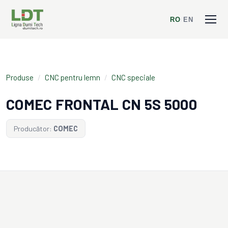
RO
/
EN
Produse
/
CNC pentru lemn
/
CNC speciale
COMEC FRONTAL CN 5S 5000
Producător:
COMEC