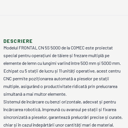
DESCRIERE
Modelul FRONTAL CN 5S 5000 de la COMEC este proiectat
special pentru operațiuni de tăiere și frezare multiplă pe
elemente de lemn cu lungimi variind între 500 mm și 5000 mm.
Echipat cu 5 stații de lucru și 11 unități operative, acest centru
CNC permite poziționarea automată a pieselor pe stații
multiple, asigurând o productivitate ridicată prin prelucrarea
simultană a mai multor elemente.
Sistemul de încărcare cu benzi orizontale, adecvat și pentru
încărcarea robotică, împreună cu avansul pe stații și fixarea
sincronizată a pieselor, garantează prelucrări precise și curate,
chiar și în cazul îndepărtării unor cantități mari de material.