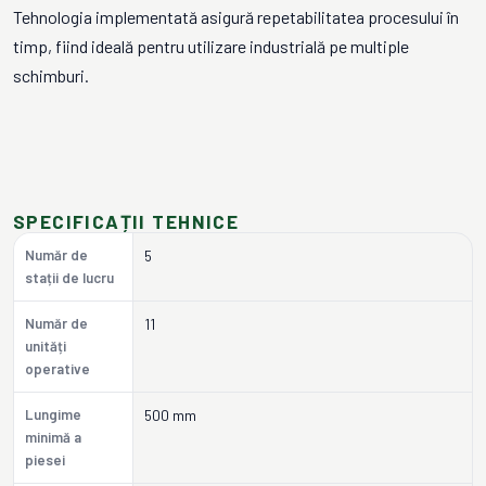
Tehnologia implementată asigură repetabilitatea procesului în
timp, fiind ideală pentru utilizare industrială pe multiple
schimburi.
SPECIFICAȚII TEHNICE
Număr de
5
stații de lucru
Număr de
11
unități
operative
Lungime
500 mm
minimă a
piesei