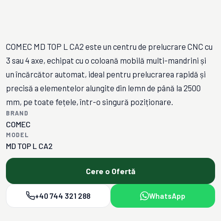
COMEC MD TOP L CA2 este un centru de prelucrare CNC cu
3 sau 4 axe, echipat cu o coloană mobilă multi-mandrini și
un încărcător automat, ideal pentru prelucrarea rapidă și
precisă a elementelor alungite din lemn de până la 2500
mm, pe toate fețele, într-o singură poziționare.
BRAND
COMEC
MODEL
MD TOP L CA2
Cere o Ofertă
+40 744 321 288
WhatsApp