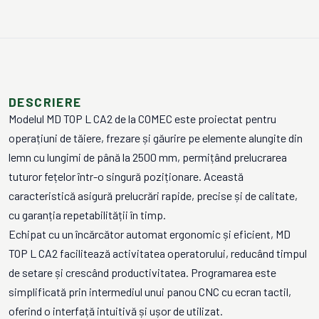
DESCRIERE
Modelul MD TOP L CA2 de la COMEC este proiectat pentru
operațiuni de tăiere, frezare și găurire pe elemente alungite din
lemn cu lungimi de până la 2500 mm, permițând prelucrarea
tuturor fețelor într-o singură poziționare. Această
caracteristică asigură prelucrări rapide, precise și de calitate,
cu garanția repetabilității în timp.
Echipat cu un încărcător automat ergonomic și eficient, MD
TOP L CA2 facilitează activitatea operatorului, reducând timpul
de setare și crescând productivitatea. Programarea este
simplificată prin intermediul unui panou CNC cu ecran tactil,
oferind o interfață intuitivă și ușor de utilizat.