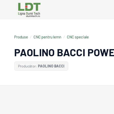
Produse
/
CNC pentru lemn
/
CNC speciale
PAOLINO BACCI POW
Producător:
PAOLINO BACCI