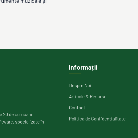
strumente muzicale și
Informații
Despre Noi
Articole & Resurse
Contact
e 20 de companii
Politica de Confidențialitate
ftware, specializate în