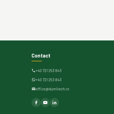
Contact
+40 721 253 843
+40 721 253 843
office@dumitech.ro