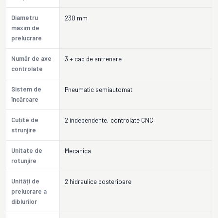
Diametru
230 mm
maxim de
prelucrare
Număr de axe
3 + cap de antrenare
controlate
Sistem de
Pneumatic semiautomat
încărcare
Cuțite de
2 independente, controlate CNC
strunjire
Unitate de
Mecanica
rotunjire
Unități de
2 hidraulice posterioare
prelucrare a
diblurilor