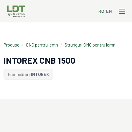
RO
/
EN
Produse
/
CNC pentru lemn
/
Strunguri CNC pentru lemn
INTOREX CNB 1500
Producător:
INTOREX