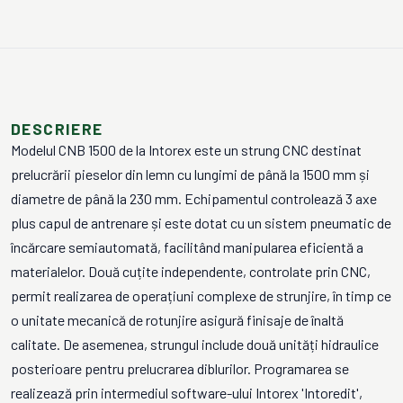
DESCRIERE
Modelul CNB 1500 de la Intorex este un strung CNC destinat
prelucrării pieselor din lemn cu lungimi de până la 1500 mm și
diametre de până la 230 mm. Echipamentul controlează 3 axe
plus capul de antrenare și este dotat cu un sistem pneumatic de
încărcare semiautomată, facilitând manipularea eficientă a
materialelor. Două cuțite independente, controlate prin CNC,
permit realizarea de operațiuni complexe de strunjire, în timp ce
o unitate mecanică de rotunjire asigură finisaje de înaltă
calitate. De asemenea, strungul include două unități hidraulice
posterioare pentru prelucrarea diblurilor. Programarea se
realizează prin intermediul software-ului Intorex 'Intoredit',