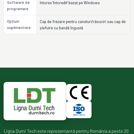
Software de
Intorex 'Intoredit' bazat pe Windows
programare
Opțiuni
Cap de frezare pentru caneluri/răsuciri sau cap de
suplimentare
șlefuire cu bandă îngustă
Ligna Dumi Tech este reprezentantă pentru România a peste 20