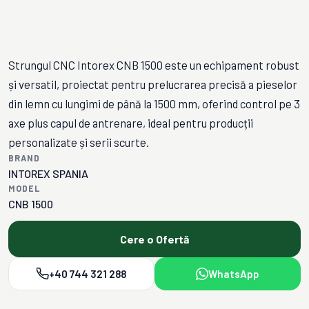
Strungul CNC Intorex CNB 1500 este un echipament robust
și versatil, proiectat pentru prelucrarea precisă a pieselor
din lemn cu lungimi de până la 1500 mm, oferind control pe 3
axe plus capul de antrenare, ideal pentru producții
personalizate și serii scurte.
BRAND
INTOREX SPANIA
MODEL
CNB 1500
Cere o Ofertă
+40 744 321 288
WhatsApp