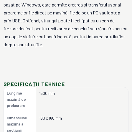
bazat pe Windows, care permite crearea și transferul ușor al
programelor fie direct pe mașină, fie de pe un PC sau laptop
prin USB. Opțional, strungul poate fi echipat cu un cap de
frezare dedicat pentru realizarea de caneluri sau răsuciri, sau cu
un cap de șlefuire cu bandă îngustă pentru finisarea profilurilor
drepte sau strunjite.
SPECIFICAȚII TEHNICE
Lungime
1500 mm
maximă de
prelucrare
Dimensiune
160 x 160 mm
maximă a
secțiunii