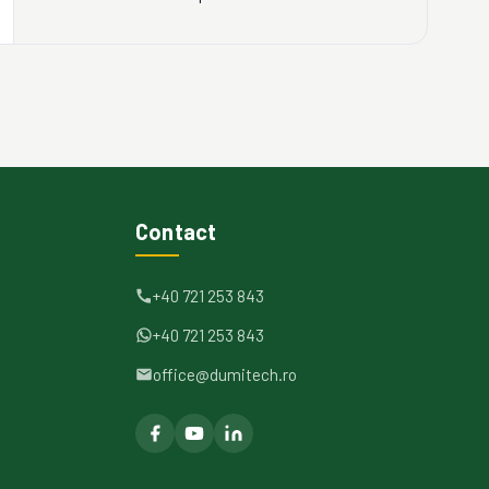
Contact
+40 721 253 843
+40 721 253 843
office@dumitech.ro