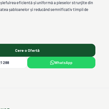
 șlefuirea eficientă și uniformă a pieselor strunjite din
atea șabloanelor și reducând semnificativ timpii de
Cere o Ofertă
1 288
WhatsApp