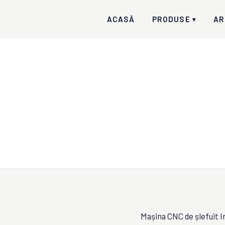
ACASĂ
PRODUSE
AR
▾
Mașina CNC de șlefuit 