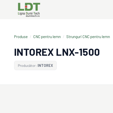
Produse
/
CNC pentru lemn
/
Strunguri CNC pentru lemn
INTOREX LNX-1500
Producător:
INTOREX