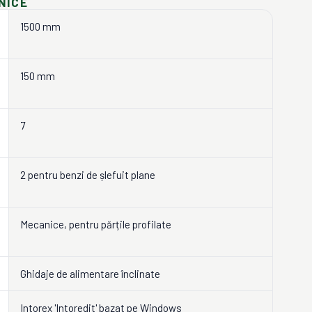
NICE
1500 mm
150 mm
7
2 pentru benzi de șlefuit plane
Mecanice, pentru părțile profilate
Ghidaje de alimentare înclinate
Intorex 'Intoredit' bazat pe Windows