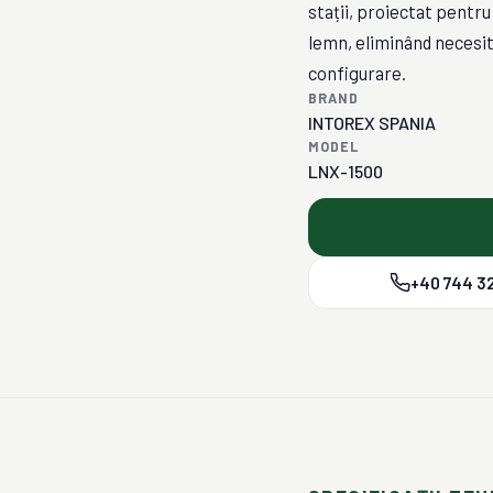
stații, proiectat pentru
lemn, eliminând necesit
configurare.
BRAND
INTOREX SPANIA
MODEL
LNX-1500
+40 744 32