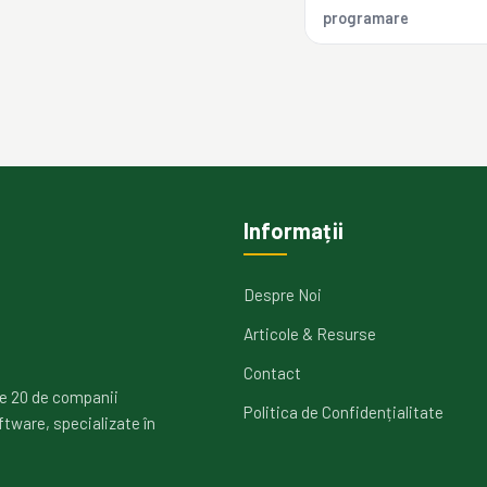
programare
Informații
Despre Noi
Articole & Resurse
Contact
e 20 de companii
Politica de Confidențialitate
ftware, specializate în