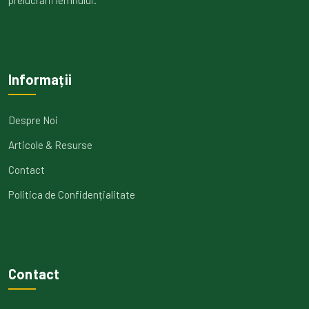
prelucrării lemnului.
Informații
Despre Noi
Articole & Resurse
Contact
Politica de Confidențialitate
Contact