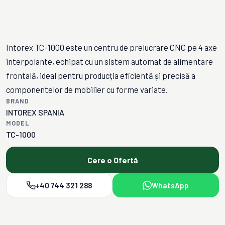
Intorex TC-1000 este un centru de prelucrare CNC pe 4 axe
interpolante, echipat cu un sistem automat de alimentare
frontală, ideal pentru producția eficientă și precisă a
componentelor de mobilier cu forme variate.
BRAND
INTOREX SPANIA
MODEL
TC-1000
Cere o Ofertă
+40 744 321 288
WhatsApp