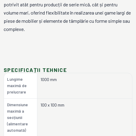
potrivit atât pentru producții de serie mică, cât și pentru
volume mari, oferind flexibilitate în realizarea unei game largi de
piese de mobilier și elemente de tâmplărie cu forme simple sau
complexe.
SPECIFICAȚII TEHNICE
Lungime
1000 mm
maximă de
prelucrare
Dimensiune
100 x 100 mm
maximă a
secțiunii
(alimentare
automată)