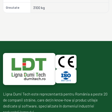
Greutate
3100 kg
Ligna Dumi Tech este reprezentantă pentru România a peste 20
de companii străine, care dețin know-how și produc utilaje
dedicate și software, specializate în domeniul industriei