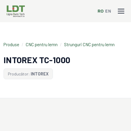
RO
/
EN
Produse
/
CNC pentru lemn
/
Strunguri CNC pentru lemn
INTOREX TC-1000
Producător:
INTOREX