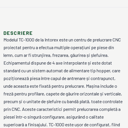
DESCRIERE
Modelul TC-1000 de la Intorex este un centru de prelucrare CNC
proiectat pentru a efectua multiple operațiuni pe piese din
lemn, cum ar fi strunjirea, frezarea, găurirea și șlefuirea.
Echipamentul dispune de 4 axe interpolante și este dotat
standard cu un sistem automat de alimentare tip hopper, care
poziționează piesa între capul de antrenare și contrapunct,
unde aceasta este fixată pentru prelucrare. Mașina include o
freză pentru profilare, capete de găurire orizontale și verticale,
precum și o unitate de șlefuire cu bandă plată, toate controlate
prin CNC. Aceste caracteristici permit prelucrarea completă a
piesei într-o singură configurare, asigurând o calitate
superioară a finisajului. TC-1000 este ușor de configurat, fiind