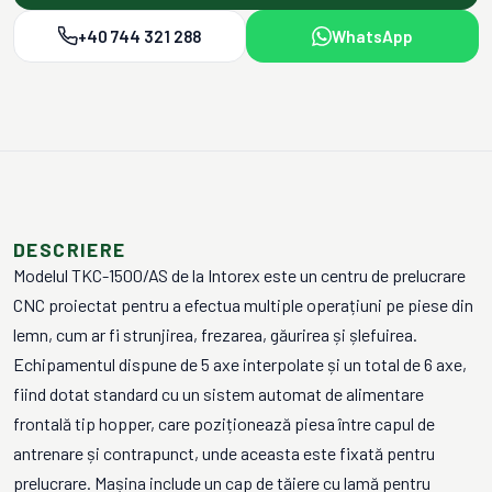
+40 744 321 288
WhatsApp
DESCRIERE
Modelul TKC-1500/AS de la Intorex este un centru de prelucrare
CNC proiectat pentru a efectua multiple operațiuni pe piese din
lemn, cum ar fi strunjirea, frezarea, găurirea și șlefuirea.
Echipamentul dispune de 5 axe interpolate și un total de 6 axe,
fiind dotat standard cu un sistem automat de alimentare
frontală tip hopper, care poziționează piesa între capul de
antrenare și contrapunct, unde aceasta este fixată pentru
prelucrare. Mașina include un cap de tăiere cu lamă pentru