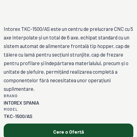
Intorex TKC-1500/AS este un centru de prelucrare CNC cu 5
axe interpolate și un total de 6 axe, echipat standard cu un
sistem automat de alimentare frontală tip hopper, cap de
tăiere cu lamă pentru secțiuni strunjite, cap de frezare
pentru profilare și îndepărtarea materialului, precum și o
unitate de șlefuire, permițând realizarea completă a
componentelor fără necesitatea unor operațiuni
suplimentare.
BRAND
INTOREX SPANIA
MODEL
TKC-1500/AS
Cere o Ofertă