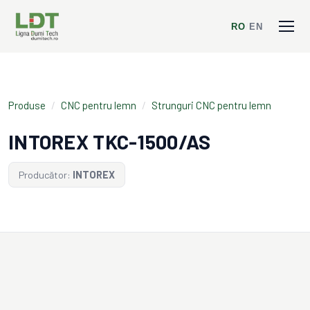
RO
/
EN
Produse
/
CNC pentru lemn
/
Strunguri CNC pentru lemn
INTOREX TKC-1500/AS
Producător:
INTOREX