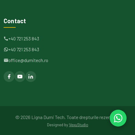
Contact
+40 721 253 843
+40 721 253 843
office@dumitech.ro
©
2026
Ligna Dumi Tech.
Toate drepturile rezervate.
Designed by
VexuStudio