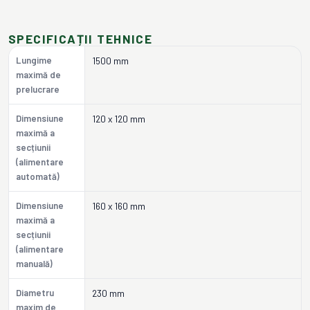
SPECIFICAȚII TEHNICE
Lungime
1500 mm
maximă de
prelucrare
Dimensiune
120 x 120 mm
maximă a
secțiunii
(alimentare
automată)
Dimensiune
160 x 160 mm
maximă a
secțiunii
(alimentare
manuală)
Diametru
230 mm
maxim de