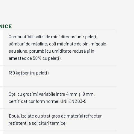
NICE
Combustibili solizi de mici dimensiuni: peleți,
sâmburi de măsline, coji măcinate de pin, migdale
sau alune, porumb (cu umiditate redusă și în
amestec de 50% cu peleți)
130 kg (pentru peleți)
Oțel cu grosimi variabile între 4 mm și 8 mm,
certificat conform normei UNI EN 303-5
Două, izolate cu strat gros de material refractar
rezistent la solicitări termice