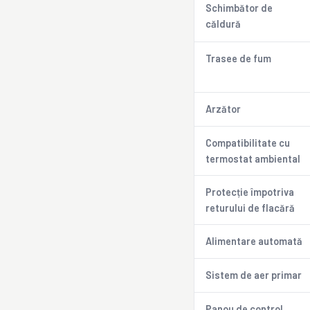
Schimbător de
căldură
Trasee de fum
Arzător
Compatibilitate cu
termostat ambiental
Protecție împotriva
returului de flacără
Alimentare automată
Sistem de aer primar
Panou de control