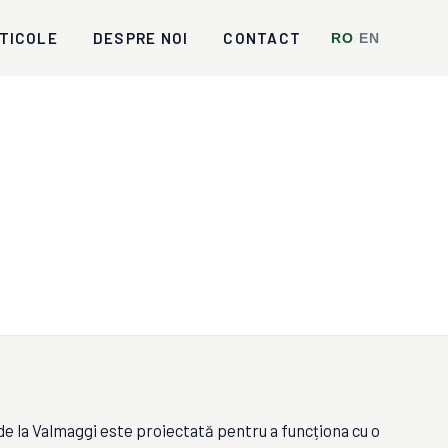
TICOLE
DESPRE NOI
CONTACT
RO
/
EN
e la Valmaggi este proiectată pentru a funcționa cu o