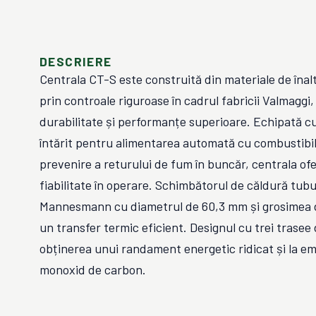
DESCRIERE
Centrala CT-S este construită din materiale de înalt
prin controale riguroase în cadrul fabricii Valmaggi
durabilitate și performanțe superioare. Echipată cu
întărit pentru alimentarea automată cu combustibil
prevenire a returului de fum în buncăr, centrala ofe
fiabilitate în operare. Schimbătorul de căldură tubul
Mannesmann cu diametrul de 60,3 mm și grosimea 
un transfer termic eficient. Designul cu trei trasee
obținerea unui randament energetic ridicat și la em
monoxid de carbon.