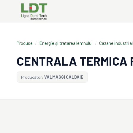
Produse
/
Energie și tratarea lemnului
/
Cazane industria
CENTRALA TERMICA 
Producător:
VALMAGGI CALDAIE