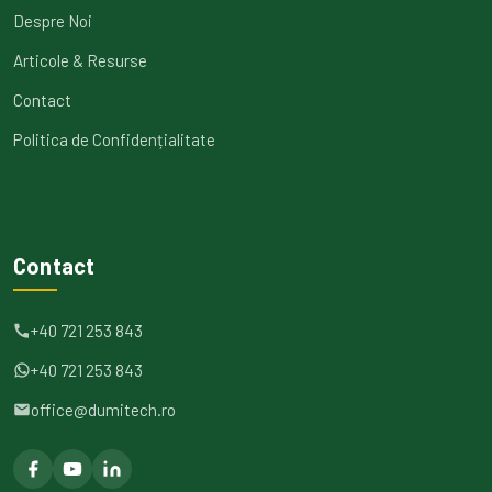
Despre Noi
Articole & Resurse
Contact
Politica de Confidențialitate
Contact
+40 721 253 843
+40 721 253 843
office@dumitech.ro