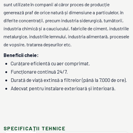
sunt utilizate în companii al căror proces de producție
generează praf de orice natură și dimensiune a particulelor, în
diferite concentrații, precum industria siderurgică, turnătorii,
industria chimică și a cauciucului, fabricile de ciment, industriile
metalurgice, industriile lemnului, industria alimentară, procesele
de vopsire, tratarea deșeurilor etc.
Beneficii cheie:
Curățare eficientă cu aer comprimat.
Funcționare continuă 24/7.
Durată de viață extinsă a filtrelor (până la 7.000 de ore).
Adecvat pentru instalare exterioară și interioară.
SPECIFICAȚII TEHNICE