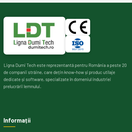
Ligna Dumi Tech este reprezentantă pentru România a peste 20
de companii străine, care dețin know-how și produc utilaje
dedicate și software, specializate în domeniul industriei
prelucrării lemnului.
Informații