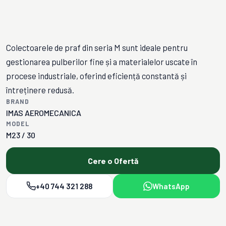
Colectoarele de praf din seria M sunt ideale pentru
gestionarea pulberilor fine și a materialelor uscate în
procese industriale, oferind eficiență constantă și
întreținere redusă.
BRAND
IMAS AEROMECANICA
MODEL
M23 / 30
Cere o Ofertă
+40 744 321 288
WhatsApp