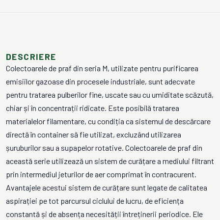
DESCRIERE
Colectoarele de praf din seria M, utilizate pentru purificarea
emisiilor gazoase din procesele industriale, sunt adecvate
pentru tratarea pulberilor fine, uscate sau cu umiditate scăzută,
chiar și în concentrații ridicate. Este posibilă tratarea
materialelor filamentare, cu condiția ca sistemul de descărcare
directă în container să fie utilizat, excluzând utilizarea
șuruburilor sau a supapelor rotative. Colectoarele de praf din
această serie utilizează un sistem de curățare a mediului filtrant
prin intermediul jeturilor de aer comprimat în contracurent.
Avantajele acestui sistem de curățare sunt legate de calitatea
aspirației pe tot parcursul ciclului de lucru, de eficiența
constantă și de absența necesității întreținerii periodice. Ele