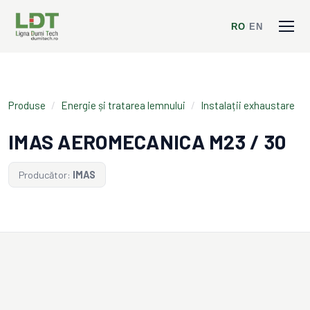
RO
/
EN
Produse
/
Energie și tratarea lemnului
/
Instalații exhaustare
IMAS AEROMECANICA M23 / 30
Producător:
IMAS