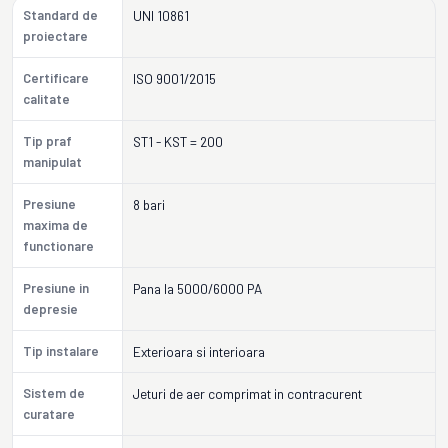
Standard de
UNI 10861
proiectare
Certificare
ISO 9001/2015
calitate
Tip praf
ST1 - KST = 200
manipulat
Presiune
8 bari
maxima de
functionare
Presiune in
Pana la 5000/6000 PA
depresie
Tip instalare
Exterioara si interioara
Sistem de
Jeturi de aer comprimat in contracurent
curatare