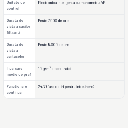
Unitate de
Electronica inteligenta cu manometru ΔP
control
Durata de
Peste 7.000 de ore
viata a sacilor
filtranti
Durata de
Peste 5.000 de ore
viata a
cartuselor
Incarcare
10 g/m³ de aer tratat
medie de praf
Functionare
24/7 (fara opriri pentru intretinere)
continua