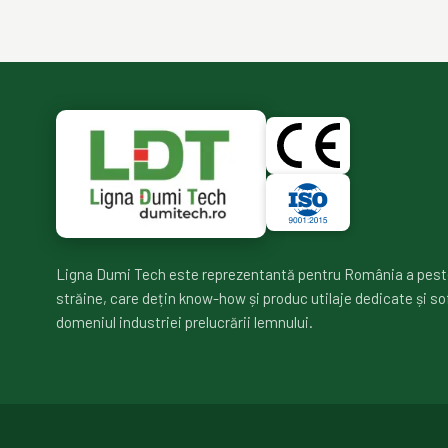
Ligna Dumi Tech este reprezentantă pentru România a pest
străine, care dețin know-how și produc utilaje dedicate și so
domeniul industriei prelucrării lemnului.