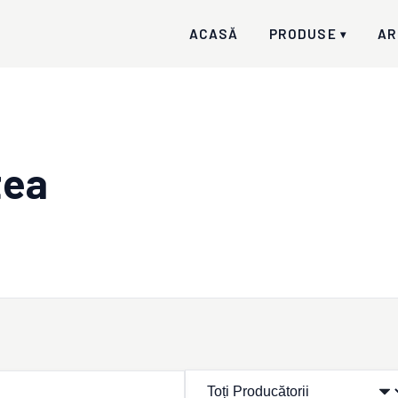
ACASĂ
PRODUSE
AR
▾
tea