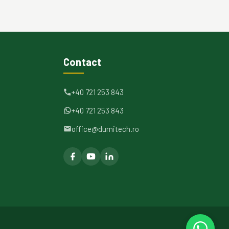
Contact
+40 721 253 843
+40 721 253 843
office@dumitech.ro