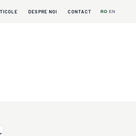
TICOLE
DESPRE NOI
CONTACT
RO
/
EN