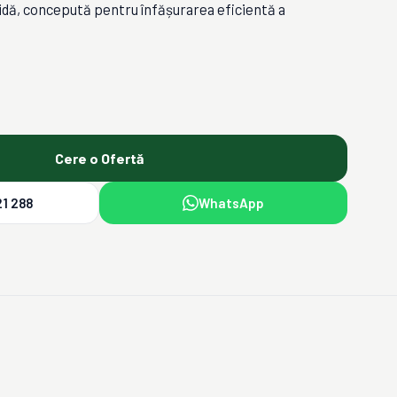
idă, concepută pentru înfășurarea eficientă a
Cere o Ofertă
1 288
WhatsApp