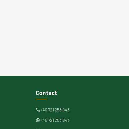
Contact
+40 721 253 843
+40 721 253 843