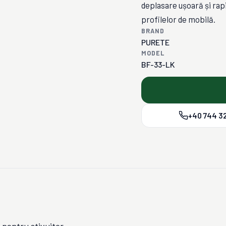
deplasare ușoară și rap
profilelor de mobilă.
BRAND
PURETE
MODEL
BF-33-LK
+40 744 32