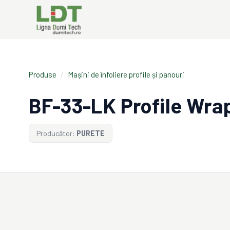
Produse
/
Mașini de înfoliere profile și panouri
BF-33-LK Profile Wra
Producător:
PURETE